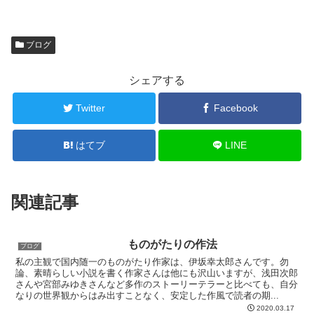
ブログ
シェアする
Twitter
Facebook
はてブ
LINE
関連記事
ものがたりの作法
ブログ
私の主観で国内随一のものがたり作家は、伊坂幸太郎さんです。勿
論、素晴らしい小説を書く作家さんは他にも沢山いますが、浅田次郎
さんや宮部みゆきさんなど多作のストーリーテラーと比べても、自分
なりの世界観からはみ出すことなく、安定した作風で読者の期...
2020.03.17