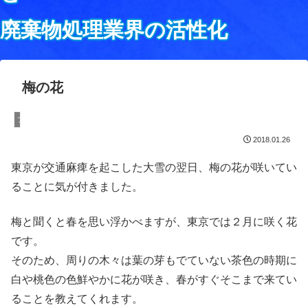
廃棄物処理業界の活性化
梅の花
ブログ
2018.01.26
東京が交通麻痺を起こした大雪の翌日、梅の花が咲いてい
ることに気が付きました。
梅と聞くと春を思い浮かべますが、東京では２月に咲く花
です。
そのため、周りの木々は葉の芽もでていない茶色の時期に
白や桃色の色鮮やかに花が咲き、春がすぐそこまで来てい
ることを教えてくれます。