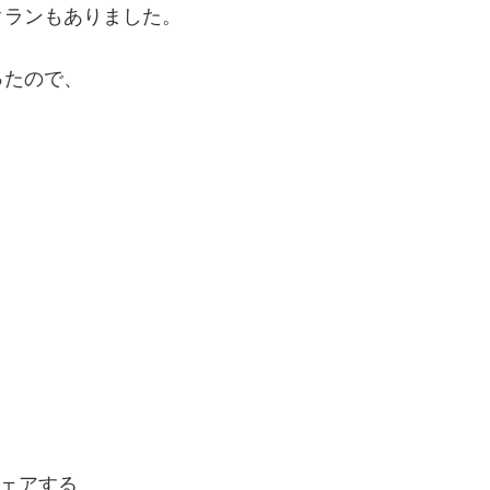
クランもありました。
ったので、
ェアする