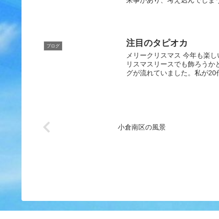
注目のタピオカ
ブログ
メリークリスマス 今年も楽
リスマスリースでも飾ろうか
グが流れていました。私が20
小倉南区の風景