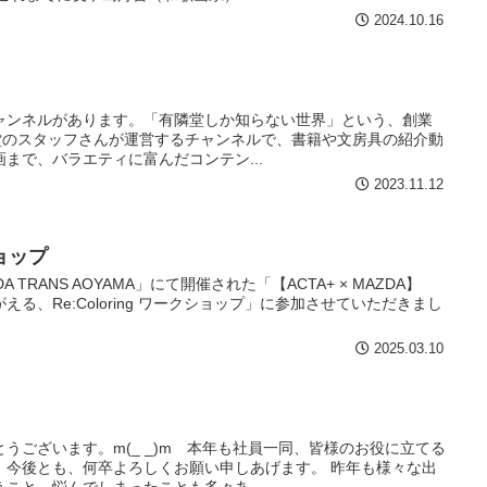
2024.10.16
eチャンネルがあります。「有隣堂しか知らない世界」という、創業
隣堂のスタッフさんが運営するチャンネルで、書籍や文房具の紹介動
まで、バラエティに富んだコンテン...
2023.11.12
ョップ
TRANS AOYAMA」にて開催された「【ACTA+ × MAZDA】
る、Re:Coloring ワークショップ」に参加させていただきまし
2025.03.10
うございます。m(_ _)m 本年も社員一同、皆様のお役に立てる
。今後とも、何卒よろしくお願い申しあげます。 昨年も様々な出
こと、悩んでしまったことも多々あ...