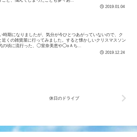
2019.01.04
しい時期になりましたが、気分が今ひとつあがっていないので、ク
と近くの雑貨屋に行ってみました。すると懐かしいクリスマスソン
代の頃に流行った、◯室奈美恵や◯oＡち...
2019.12.24
休日のドライブ