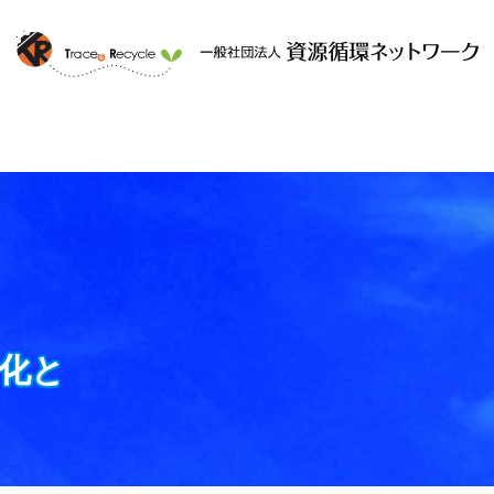
ークと
提供するサービス
組織概要
化と