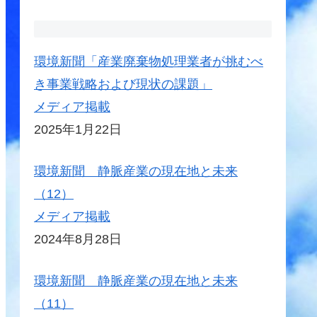
環境新聞「産業廃棄物処理業者が挑むべ
き事業戦略および現状の課題」
メディア掲載
2025年1月22日
環境新聞 静脈産業の現在地と未来
（12）
メディア掲載
2024年8月28日
環境新聞 静脈産業の現在地と未来
（11）