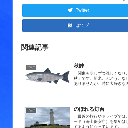
Twitter
はてブ
関連記事
秋鮭
ブログ
関東も少しずつ涼しくなり、
秋」です。新米、ぶどう、な
ありませんが、特に大好きなの
のぼれる灯台
ブログ
最近の旅行やドライブでは、
ード（海上保安庁）を集めは
するようになっています。 こ