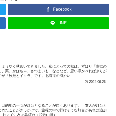
Facebook
LINE
ようやく秋めいてきました。私にとっての秋は、ずばり「食欲の
し、栗、かぼちゃ、さつまいも…などなど、思い浮かべればきりが
が「秋鮭とイクラ」です。北海道の海沿い...
2024.09.26
目的地の一つが灯台となることが度々あります。 友人が灯台カ
じめたことがきっかけで、旅程の中で行けそうな灯台があれば追加
れまでに友ヶ島灯台（和歌山県）...