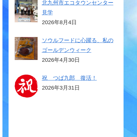
北九州市エコタウンセンター
見学
2026年8月4日
ソウルフードに心躍る、私の
ゴールデンウィーク
2026年4月30日
祝 つば九郎 復活！
2026年3月31日