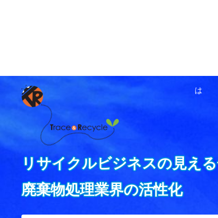
ホーム
資源循環ネットワ
は
リサイクルビジネスの見える
廃棄物処理業界の活性化