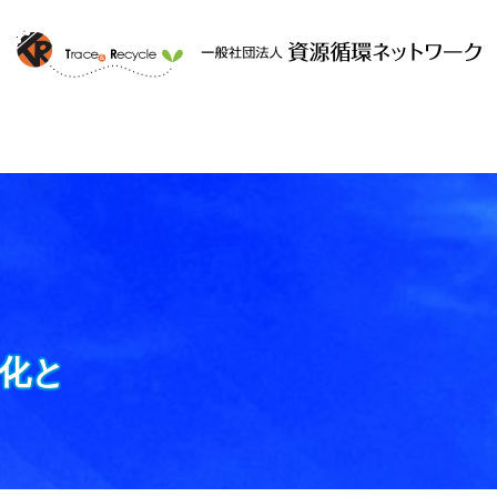
ークと
提供するサービス
組織概要
化と