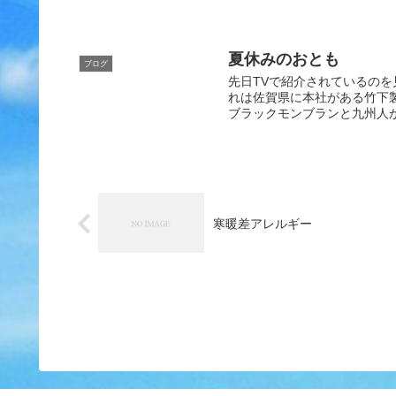
夏休みのおとも
ブログ
先日TVで紹介されているのを
れは佐賀県に本社がある竹下
ブラックモンブランと九州人が
寒暖差アレルギー