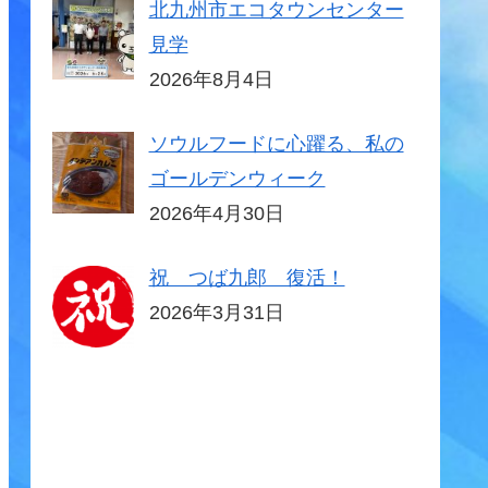
北九州市エコタウンセンター
見学
2026年8月4日
ソウルフードに心躍る、私の
ゴールデンウィーク
2026年4月30日
祝 つば九郎 復活！
2026年3月31日