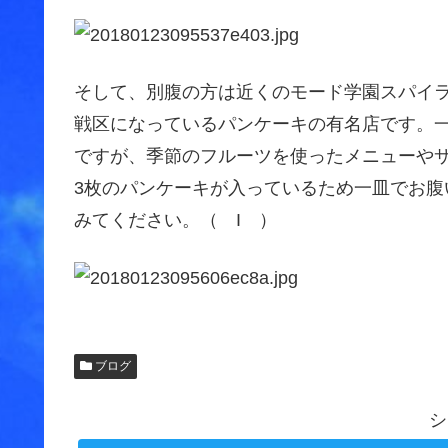
そして、別腹の方は近くのモード学園スパイラルタ
戦区になっているパンケーキの有名店
です。
ですが、季節のフルーツを使ったメニューや
3枚のパンケーキが入っているため一皿でお
みてください。（ I ）
ブログ
シ