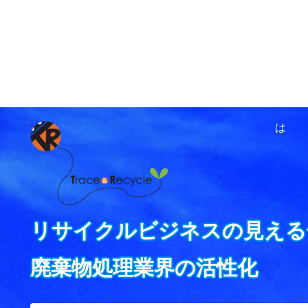
ホーム
資源循環ネットワ
は
リサイクルビジネスの見える
廃棄物処理業界の活性化