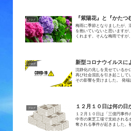
『紫陽花』と『かたつむ
ブログ
梅雨に季節となりましたが、
を抱いていないと思いますが
くれます。そんな梅雨ですが、
新型コロナウイルスに
ブログ
沈静化の兆しを見せているか
再び社会混乱を引き起こして
その影響を受けました。 発端
１２月１０日は何の日
ブログ
１２月１０日は「三億円事件の
中市の東芝工場で支給される
奪される事件が起きました。被