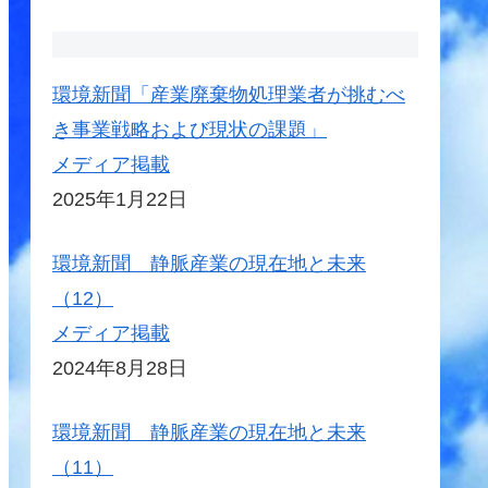
環境新聞「産業廃棄物処理業者が挑むべ
き事業戦略および現状の課題」
メディア掲載
2025年1月22日
環境新聞 静脈産業の現在地と未来
（12）
メディア掲載
2024年8月28日
環境新聞 静脈産業の現在地と未来
（11）