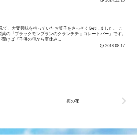
2024.12.10
見て、大変興味を持っていたお菓子をさっそくGetしました。 こ
製菓の『ブラックモンブランのクランチチョコレートバー』です。
聞けば『子供の頃から夏休み...
2018.08.17
梅の花