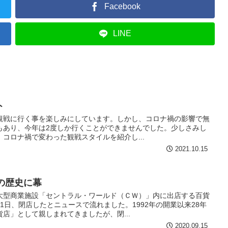
Facebook
LINE
ト
戦に行く事を楽しみにしています。しかし、コロナ禍の影響で無
もあり、今年は2度しか行くことができませんでした。少しさみし
コロナ禍で変わった観戦スタイルを紹介し...
2021.10.15
の歴史に幕
大型商業施設「セントラル・ワールド（ＣＷ）」内に出店する百貨
1日、閉店したとニュースで流れました。1992年の開業以来28年
店」として親しまれてきましたが、閉...
2020.09.15