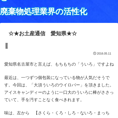
廃棄物処理業界の活性化
☆★お土産通信 愛知県★☆
ブログ
2016.05.11
愛知県名古屋市と言えば、もちもちの「ういろ」ですよね
最近は、一つずつ個包装になっている物が人気だそうで
す。今回は、「大須ういろのウイロバー」を頂きました。
アイスキャンディーのように一口大のういろに棒がささっ
ていて、手を汚すことなく食べきれます。
味は、左から 【さくら・くろ・しろ・ないろ・まっち