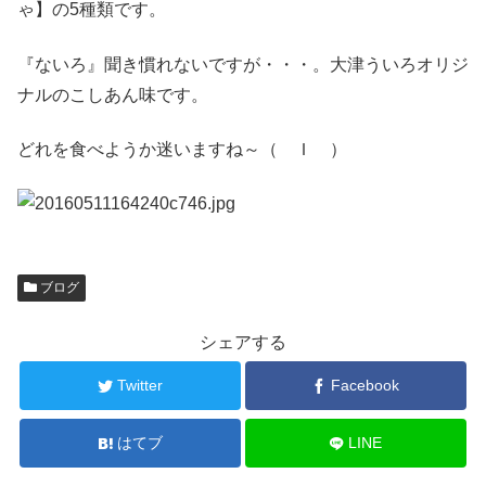
ゃ】の5種類
です。
『ないろ
』聞き慣れないですが・・・。大津ういろオリジ
ナルのこしあん味です。
どれを食べようか迷いますね～
（ Ｉ ）
ブログ
シェアする
Twitter
Facebook
はてブ
LINE