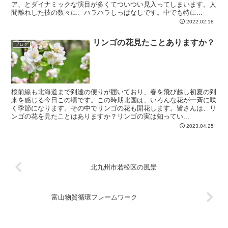
ア、とダイナミックな演目が多くてついつい見入ってしまいます。人
間離れした技の数々に、ハラハラしっぱなしです。中でも特に...
2022.02.18
リンゴの花見たことありますか？
ブログ
桜前線も北海道まで到達の便りが届いており、春を飛び越し初夏の到
来を感じる今日この頃です。この時期北国は、いろんな花が一斉に咲
く季節になります。その中でリンゴの花も開花します。皆さんは、リ
ンゴの花を見たことはありますか？リンゴの実は知ってい...
2023.04.25
北九州市若松区の風景
富山物質循環フレームワーク