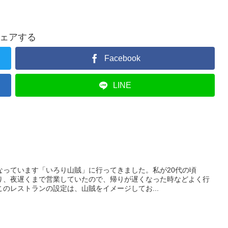
ェアする
Facebook
LINE
なっています「いろり山賊」に行ってきました。私が20代の頃
り、夜遅くまで営業していたので、帰りが遅くなった時などよく行
のレストランの設定は、山賊をイメージしてお...