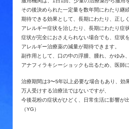
服用機関は、1日1回、少量の治療薬から服用
その後決められた一定量を数年間にわたり継
期待できる効果として、長期にわたり、正し
アレルギー症状を治したり、長期にわたり症
症状が完全におさえられない場合でも、症状
アレルギー治療薬の減量が期待できます。
副作用として、口の中の浮腫、腫れ、かゆみ
アナフィラキシーショックも出るため、医師
治療期間は3〜5年以上必要な場合もあり、効
万人受けする治療法ではないですが、
今後花粉の症状がひどく、日常生活に影響が
（YG）