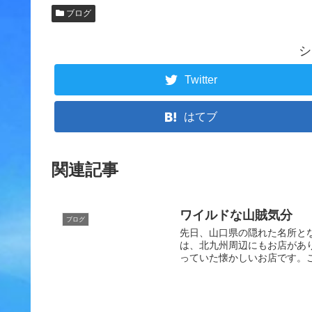
ブログ
シ
Twitter
はてブ
関連記事
ワイルドな山賊気分
ブログ
先日、山口県の隠れた名所と
は、北九州周辺にもお店があ
っていた懐かしいお店です。こ