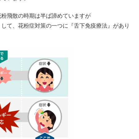
花粉飛散の時期は半ば諦めていますが
として、花粉症対策の一つに『舌下免疫療法』があり