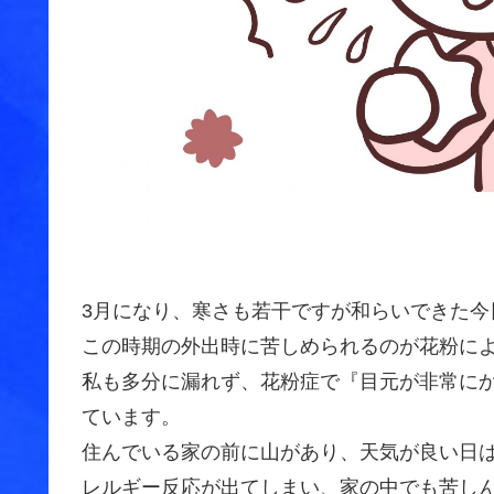
3月になり、寒さも若干ですが和らいできた今
この時期の外出時に苦しめられるのが花粉に
私も多分に漏れず、花粉症で『目元が非常に
ています。
住んでいる家の前に山があり、天気が良い日
レルギー反応が出てしまい、家の中でも苦し