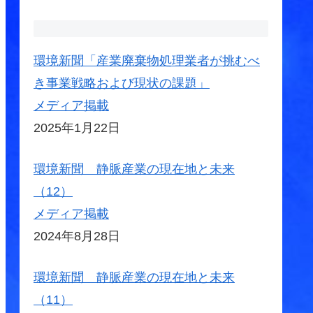
環境新聞「産業廃棄物処理業者が挑むべ
き事業戦略および現状の課題」
メディア掲載
2025年1月22日
環境新聞 静脈産業の現在地と未来
（12）
メディア掲載
2024年8月28日
環境新聞 静脈産業の現在地と未来
（11）