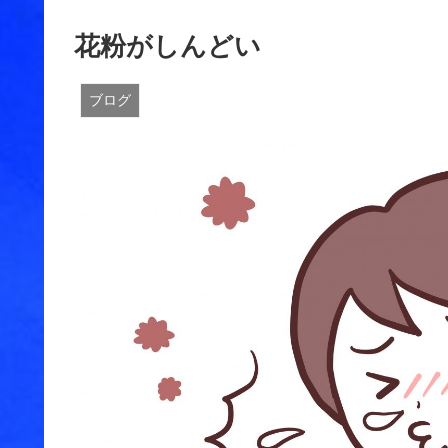
花粉がしんどい
ブログ