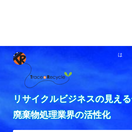
ホーム
資源循環ネットワ
は
リサイクルビジネスの見える
廃棄物処理業界の活性化