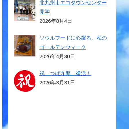
北九州市エコタウンセンター
見学
2026年8月4日
ソウルフードに心躍る、私の
ゴールデンウィーク
2026年4月30日
祝 つば九郎 復活！
2026年3月31日