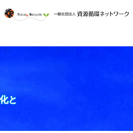
ークと
提供するサービス
組織概要
化と