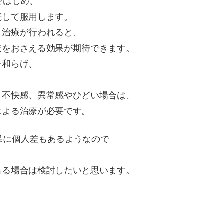
をはじめ、
続して服用します。
く治療が行われると、
状をおさえる効果が期待できます。
を和らげ、
、不快感、異常感やひどい場合は、
による治療が必要です。
果に個人差もあるようなので
出る場合は検討したいと思います。