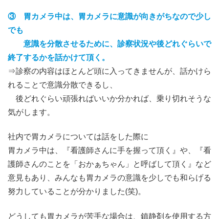
③ 胃カメラ中は、胃カメラに意識が向きがちなので少し
でも
意識を分散させるために、診察状況や後どれぐらいで
終了するかを話かけて頂く。
⇒診察の内容はほとんど頭に入ってきませんが、話かけら
れることで意識分散できるし、
後どれぐらい頑張ればいいか分かれば、乗り切れそうな
気がします。
社内で胃カメラについては話をした際に
胃カメラ中は、『看護師さんに手を握って頂く』や、『看
護師さんのことを「おかぁちゃん」と呼ばして頂く』など
意見もあり、みんなも胃カメラの意識を少しでも和らげる
努力していることが分かりました(笑)。
どうしても胃カメラが苦手な場合は、鎮静剤を使用する方