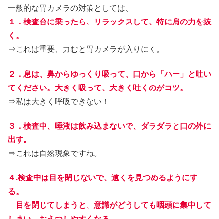
一般的な胃カメラの対策としては、
１．検査台に乗ったら、リラックスして、特に肩の力を抜
く。
⇒これは重要、力むと胃カメラが入りにく。
２．息は、鼻からゆっくり吸って、口から「ハー」と吐い
てください。大きく吸って、大きく吐くのがコツ。
⇒私は大きく呼吸できない！
３．検査中、唾液は飲み込まないで、ダラダラと口の外に
出す。
⇒これは自然現象ですね。
４.検査中は目を閉じないで、遠くを見つめるようにす
る。
目を閉じてしまうと、意識がどうしても咽頭に集中して
しまい、おえつしやすくなる。