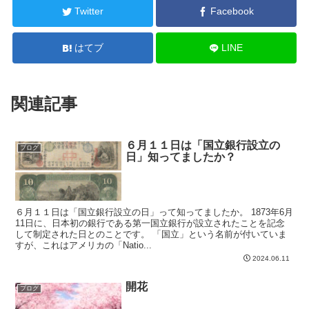
Twitter
Facebook
はてブ
LINE
関連記事
６月１１日は「国立銀行設立の
ブログ
日」知ってましたか？
６月１１日は「国立銀行設立の日」って知ってましたか。 1873年6月
11日に、日本初の銀行である第一国立銀行が設立されたことを記念
して制定された日とのことです。 「国立」という名前が付いていま
すが、これはアメリカの「Natio...
2024.06.11
開花
ブログ