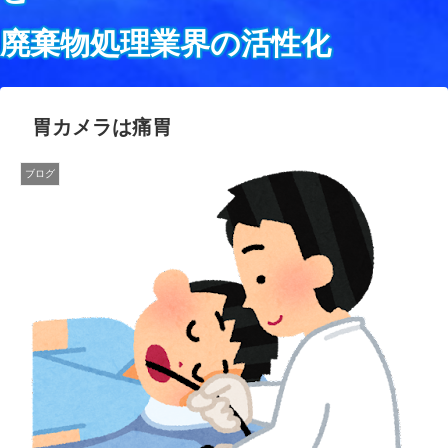
廃棄物処理業界の活性化
胃カメラは痛胃
ブログ