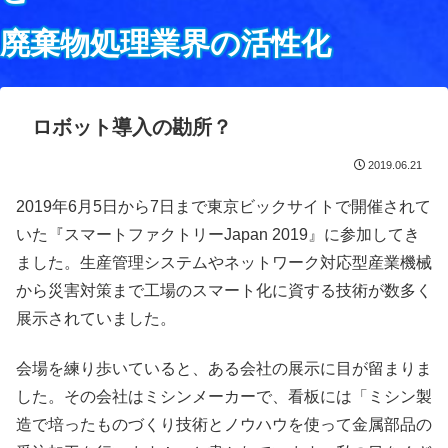
廃棄物処理業界の活性化
ロボット導入の勘所？
2019.06.21
2019年6月5日から7日まで東京ビックサイトで開催されて
いた『スマートファクトリーJapan 2019』に参加してき
ました。生産管理システムやネットワーク対応型産業機械
から災害対策まで工場のスマート化に資する技術が数多く
展示されていました。
会場を練り歩いていると、ある会社の展示に目が留まりま
した。その会社はミシンメーカーで、看板には「ミシン製
造で培ったものづくり技術とノウハウを使って金属部品の