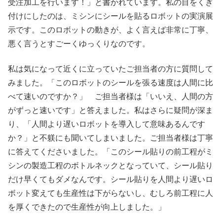
受注加工を行います！」と書かれています。私の目をくぎ
付けにしたのは、ミシンにシールを貼るロボットの実演展
示です。このロボットの動きが、よく言えば非常に丁寧、
悪く言うとすごーくゆっくりなのです。
私は気になって近くに立っていたご担当者の方に質問して
みました。「このロボットのシールを張る速度は人間に比
べて速いのですか？」 ご担当者様は「いいえ、人間の方
がずっと速いです」と答えました。私はさらに疑問が深ま
り、「人間より遅いロボットを導入して意味あるんです
か？」と不躾にも聞いてしまいました。ご担当者様は丁寧
に答えてくださいました。「このシール貼りの前工程がミ
シンの製造工程のボトルネックとなっていて、シール貼り
だけ早くてもダメなんです。シール貼りを人間より遅いロ
ボット変えても生産性は下がらないし、むしろ前工程に人
を厚くできたので生産性が向上しました。」