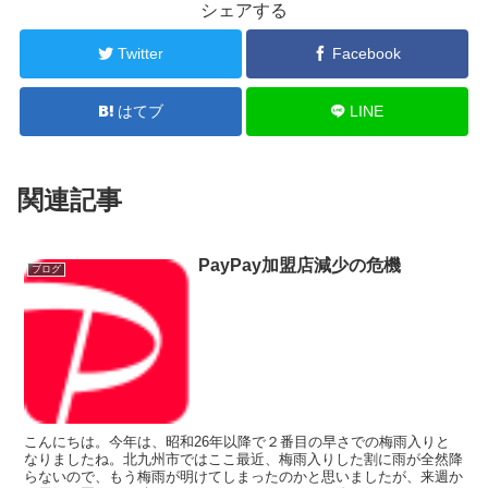
シェアする
Twitter
Facebook
はてブ
LINE
関連記事
PayPay加盟店減少の危機
ブログ
こんにちは。今年は、昭和26年以降で２番目の早さでの梅雨入りと
なりましたね。北九州市ではここ最近、梅雨入りした割に雨が全然降
らないので、もう梅雨が明けてしまったのかと思いましたが、来週か