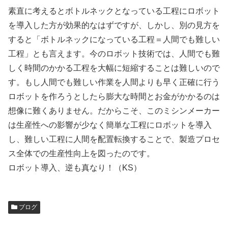
素直に考えるとボトルネックとなっている工程にロボット
を導入した方が効果的なはずですが、しかし、別の見方を
すると「ボトルネックになっている工程＝人間でも難しい
工程」とも言えます。今のロボット技術では、人間でも難
しく時間のかかる工程を大幅に短縮することは難しいので
す。もし人間でも難しい作業を人間よりも早く正確に行う
ロボットを作ろうとしたら膨大な時間とお金がかかるのは
想像に難くありません。だからこそ、このミシンメーカー
は生産性への影響が少なく簡単な工程にロボットを導入
し、難しい工程に人間を配置転換することで、製造プロセ
ス全体での生産性向上を図ったのです。
ロボット導入、逆も真なり！（KS）
ブログ