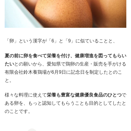
「卵」という漢字が「6」と「9」に似ていることと、
夏の前に卵を食べて栄養を付け、健康増進を図ってもらい
たい
との願いから、愛知県で鶏卵の生産・販売を手がける
有限会社鈴木養鶏場が6月9日に記念日を制定したとのこ
と。
様々な料理に使えて
栄養も豊富な健康優良食品のひとつ
で
ある卵を、もっと認知してもらうことも目的としてしたと
のことです。