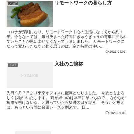
リモートワークの暮らし方
ブログ
コロナが深刻になり、リモートワーク中心の生活になってから約１
年。今となっては、毎日決まった時間にぎゅうぎゅうの電車に揺られ
ていたことが思い出せなくなってしまいました。 リモートワークに
なって変わったなあと強く思うのは、空き時間の使い...
2021.04.06
入社のご挨拶
ブログ
先日９月７日より東京オフィスに配属となりました。 今後ともよろ
しくお願いいたします。 時が経つのは本当に早いもので、 なかなか
梅雨が明けないな、と思っていたら猛暑の日が続き、 そうかと思え
ば、あっという間に台風シーズン到来で、 日...
2020.09.08