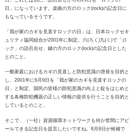
日」になっています。楽曲の方のロック(rock)の記念日に
もなっているそうです。
「我が家のカギを見直すロックの日」は、日本ロックセキ
ュリティ協同組合が2001年に制定。六(ろく)九(く)で「ロ
ック」の語呂合せ。鍵の方のロック(lock)の記念日とした
とのこと。
一般家庭におけるカギの見直しと防犯意識の啓発を目的と
し、2001年に6月9日を「我が家のカギを見直すロックの
日」と制定、国民の皆様の防犯意識の向上と錠をはじめと
する各種防犯機器の正しい情報の提供を行うことを目的と
しているとのこと。
そこで、（一社）資源循環ネットワークも何か世間にアピ
ールできる記念日を提言したいですね。8月8日が候補で