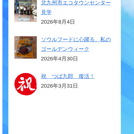
北九州市エコタウンセンター
見学
2026年8月4日
ソウルフードに心躍る、私の
ゴールデンウィーク
2026年4月30日
祝 つば九郎 復活！
2026年3月31日