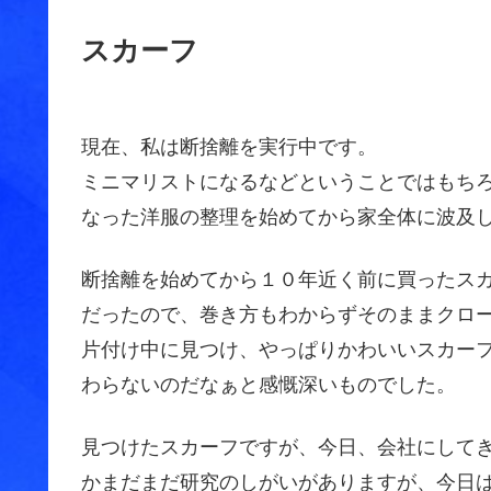
スカーフ
現在、私は断捨離を実行中です。
ミニマリストになるなどということではもち
なった洋服の整理を始めてから家全体に波及
断捨離を始めてから１０年近く前に買ったス
だったので、巻き方もわからずそのままクロ
片付け中に見つけ、やっぱりかわいいスカー
わらないのだなぁと感慨深いものでした。
見つけたスカーフですが、今日、会社にして
かまだまだ研究のしがいがありますが、今日