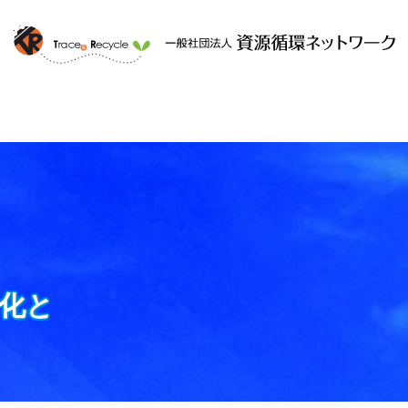
ークと
提供するサービス
組織概要
化と