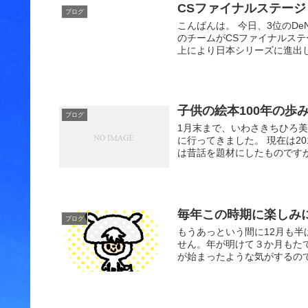
CSファイナルステージ
ブログ
こんばんは。 今日、3位のD
のチームがCSファイナルステ
上により日本シリーズに進出し
子供の絵本100年の歩
ブログ
1月末まで、いわさきちひろ美
に行ってきました。 現在は20
は昔話を題材にしたものですが
毎年この時期に楽しみ
ブログ
もうあっという間に12月も半
せん。年が明けて３か月もたて
が始まったような気がするので