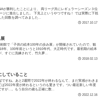
eNAが勝利したことにより、 両リーグ共にレギュラーシーズン３位
ージに進出しました。 下克上というやつですね！ では実際に下剋
た回数を調べてみました...
2017.10.17
み展
術館で「子供の絵本100年の歩み展」が開催されていたので、観
18年、100年前というと1910年代、大正時代です。最初期の絵本
、すぐに洗練されて、竹久夢...
2018.02.13
にしていること
ばですね。あと2週間で2022年が終わるなんて、まだ実感がわきま
ば2022年度が終わるというのも驚きです。つい最近新しい年度
すが…。もう自分の歳も正確に数...
2022.12.16