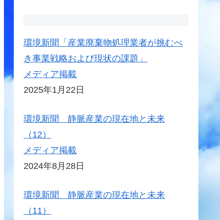
環境新聞「産業廃棄物処理業者が挑むべ
き事業戦略および現状の課題」
メディア掲載
2025年1月22日
環境新聞 静脈産業の現在地と未来
（12）
メディア掲載
2024年8月28日
環境新聞 静脈産業の現在地と未来
（11）