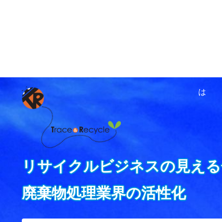
ホーム
資源循環ネットワ
は
リサイクルビジネスの見える
廃棄物処理業界の活性化