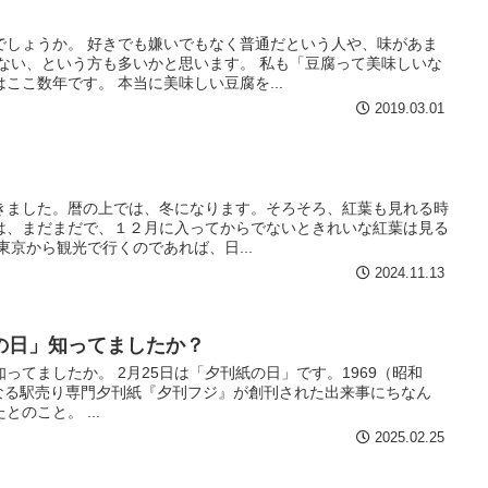
でしょうか。 好きでも嫌いでもなく普通だという人や、味があま
はない、という方も多いかと思います。 私も「豆腐って美味しいな
ここ数年です。 本当に美味しい豆腐を...
2019.03.01
きました。暦の上では、冬になります。そろそろ、紅葉も見れる時
は、まだまだで、１２月に入ってからでないときれいな紅葉は見る
東京から観光で行くのであれば、日...
2024.11.13
の日」知ってましたか？
ってましたか。 2月25日は「夕刊紙の日」です。1969（昭和
となる駅売り専門夕刊紙『夕刊フジ』が創刊された出来事にちなん
のこと。 ...
2025.02.25