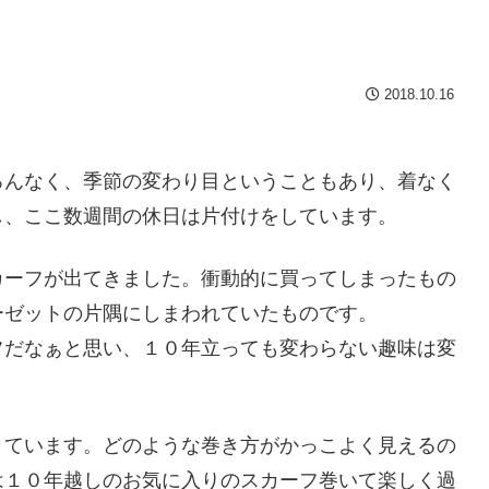
2018.10.16
ろんなく、季節の変わり目ということもあり、着なく
し、ここ数週間の休日は片付けをしています。
カーフが出てきました。衝動的に買ってしまったもの
ーゼットの片隅にしまわれていたものです。
フだなぁと思い、１０年立っても変わらない趣味は変
きています。どのような巻き方がかっこよく見えるの
は１０年越しのお気に入りのスカーフ巻いて楽しく過