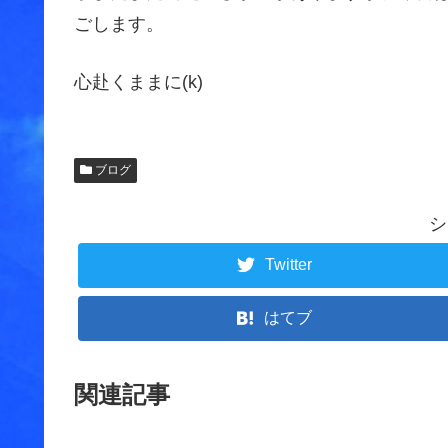
ごします。
心赴くままに(k)
ブログ
シ
Twitter
はてブ
関連記事