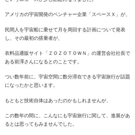
アメリカの宇宙開発のベンチャー企業「スペースＸ」が、
民間人を宇宙船に乗せて月を周回する計画について発表
し、その最初の搭乗者が、
衣料品通販サイト「ＺＯＺＯＴＯＷＮ」の運営会社社長で
ある前澤さんになるとのことです。
つい数年前に、宇宙空間に数分滞在できる宇宙旅行が話題
になったかと思います。
もともと技術自体はあったのかもしれませんが、
この数年の間に、こんなにも宇宙旅行に関して、進展があ
るとは思ってもみませんでした。