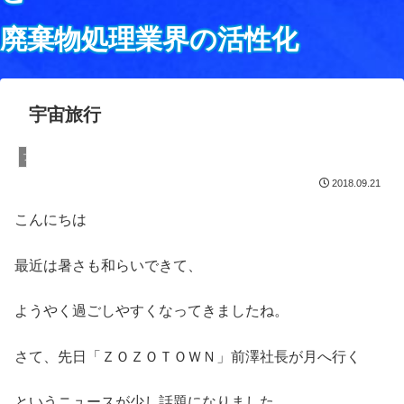
廃棄物処理業界の活性化
宇宙旅行
ブログ
2018.09.21
こんにちは
最近は暑さも和らいできて、
ようやく過ごしやすくなってきましたね。
さて、先日「ＺＯＺＯＴＯＷＮ」前澤社長が月へ行く
というニュースが少し話題になりました。