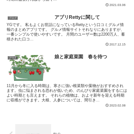
2021.03.06
アプリRettyに関して
ブログ
YGです。 私もよくお世話になっているRettyという口コミグルメ情
報のまとめアプリです。 グルメ情報サイトそれなりにありますが、
一番シンプルで使いやすいです。 月間のユーザー数は2200万人、蓄
積された口コ...
2017.12.15
娘と家庭菜園 春を待つ
ブログ
11月から冬に入る時期は、寒さに強い根菜類や葉物がおすすめされ
ます。虫に悩まされる恐れが低いため、のんびり家庭菜園をするには
よい時期とも言えます。 それらの植物は、およそ新年を迎える時期
に収穫ができます。大根、人参については、間引き...
2023.02.08