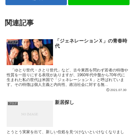
関連記事
「ジェネレーションＸ」の青春時
ブログ
代
「ゆとり世代・さとり世代」など、古今東西を問わず若者の特徴や
性質を一括りにする表現がありますが、1960年代中盤から70年代に
生まれた私の世代は米国で「ジェネレーションＸ」と呼ばれていま
す。その特徴は個人主義と内向性、政治社会に対する無...
2021.07.30
新居探し
ブログ
とうとう実家を出て、新しい住処を見つけないといけなくなりまし