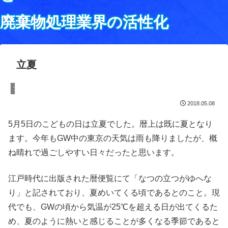
廃棄物処理業界の活性化
立夏
ブログ
2018.05.08
5月5日のこどもの日は立夏でした。暦上は既に夏となり
ます。今年もGW中の東京の天気は雨も降りましたが、概
ね晴れで過ごしやすい日々だったと思います。
江戸時代に出版された暦便覧にて「なつの立つがゆへな
り」と記されており、夏めいてくる頃であるとのこと。現
代でも、GWの頃から気温が25℃を超える日が出てくるた
め、夏のように熱いと感じることが多くなる季節であると