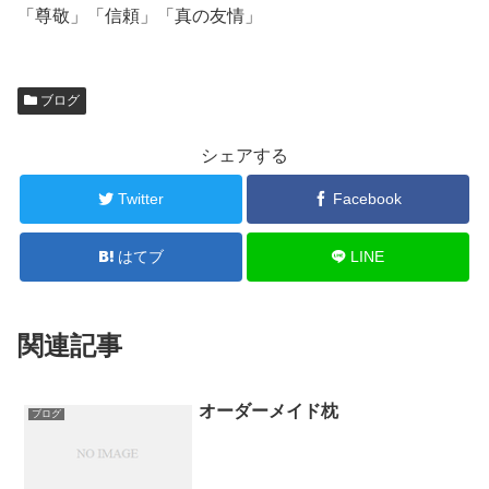
「尊敬」「信頼」「真の友情」
ブログ
シェアする
Twitter
Facebook
はてブ
LINE
関連記事
オーダーメイド枕
ブログ