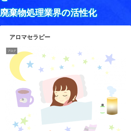
廃棄物処理業界の活性化
アロマセラピー
ブログ