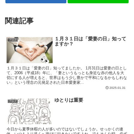
関連記事
１月３１日は「愛妻の日」知って
ブログ
ますか？
１月３１日は「愛妻の日」知ってましたか。 1月31日は愛妻の日とし
て、2006（平成18）年に、「妻というもっとも身近な赤の他人を大
切にする人が増えると、世界はもう少し豊かで平和になるかもしれな
い」という理念の元発足された日本愛妻家...
2025.01.31
ゆとりは重要
ブログ
今日から夏季休暇の人が多いのではないでしょうか。せっかくの連
休、いつもより遠くへ遊びに行きたいですよね。でもそんな時、必ず