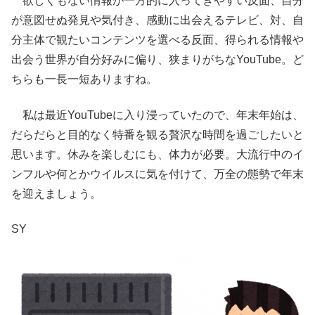
欲しくもない情報が一方的に入ってきやすい反面、自分
が意図せぬ発見や気付き、感動に出会えるテレビ、対、自
分主体で観たいコンテンツを選べる反面、得られる情報や
出会う世界が自分好みに偏り、狭まりがちなYouTube。ど
ちらも一長一短ありますね。
私は最近YouTubeに入り浸っていたので、年末年始は、
だらだらと目的なく特番を観る贅沢な時間を過ごしたいと
思います。休みを楽しむにも、体力が必要。大流行中のイ
ンフルや何とかウイルスに気を付けて、万全の態勢で年末
を迎えましょう。
SY