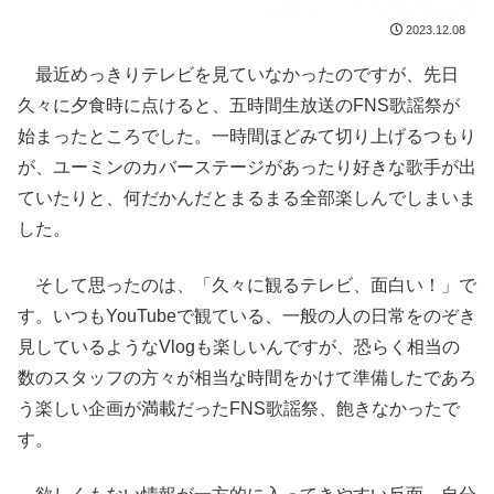
2023.12.08
最近めっきりテレビを見ていなかったのですが、先日
久々に夕食時に点けると、五時間生放送のFNS歌謡祭が
始まったところでした。一時間ほどみて切り上げるつもり
が、ユーミンのカバーステージがあったり好きな歌手が出
ていたりと、何だかんだとまるまる全部楽しんでしまいま
した。
そして思ったのは、「久々に観るテレビ、面白い！」で
す。いつもYouTubeで観ている、一般の人の日常をのぞき
見しているようなVlogも楽しいんですが、恐らく相当の
数のスタッフの方々が相当な時間をかけて準備したであろ
う楽しい企画が満載だったFNS歌謡祭、飽きなかったで
す。