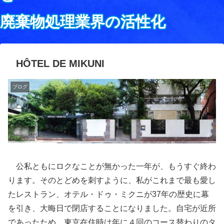
廃棄物処理業界の活性化
HÔTEL DE MIKUNI
ブログ
公私ともにロクなことが無かった一年が、もうすぐ終わ
ります。そのとどめを刺すように、私がこれまで最も愛し
たレストラン、オテル・ドゥ・ミクニが37年の歴史に幕
を引き、大晦日で閉店することになりました。自宅が近所
であったため、東京在住時は年に４回のコース替わりのタ