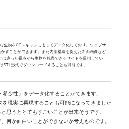
まな生物をCTスキャンによってデータ化しており、ウェブサ
に動かすことができます。また内部構造を捉えた断面画像など
とは違った視点から生物を観察できるサイトを目指してい
はSTL形式でダウンロードすることも可能です。
・希少性』をデータ化することができます。
タを現実に再現することも可能になってきました。
ると思うととてもすごいことが出来そうです。
で、何か面白いことができないか考えものです。