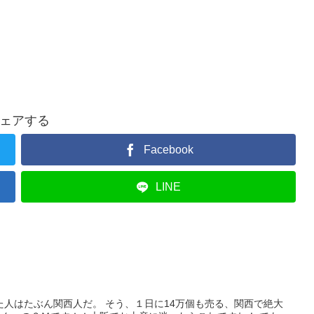
ェアする
Facebook
LINE
人はたぶん関西人だ。 そう、１日に14万個も売る、関西で絶大