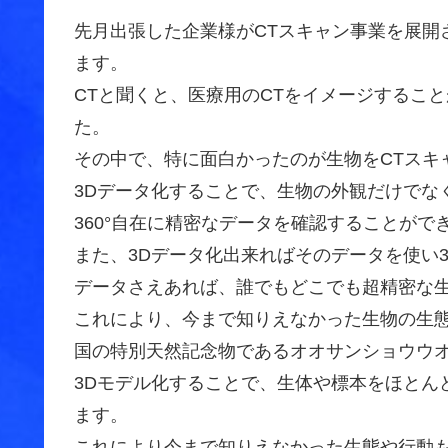
先月出張した企業様がCTスキャン事業を展開
ます。
CTと聞くと、医療用のCTをイメージするこ
た。
その中で、特に面白かったのが生物をCTスキ
3Dデータ化することで、生物の外観だけでな
360°自在に精密なデータを確認することがで
また、3Dデータ化出来ればそのデータを使い
データさえあれば、誰でもどこでも超精密な
これにより、今まで知りえなかった生物の生
国の特別天然記念物であるオオサンショウウ
3Dモデル化することで、生体や標本をほとん
ます。
これにより今まで知りえなかった生態や行動