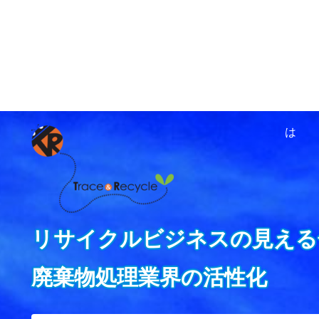
ホーム
資源循環ネットワ
は
リサイクルビジネスの見える
廃棄物処理業界の活性化