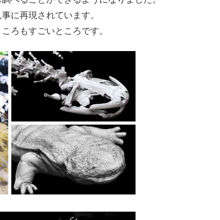
見事に再現されています。
ところもすごいところです。