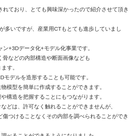
されており、とても興味深かったので紹介させて頂き
とが多いですが、産業用CTもとても進歩していまし
ャン+3Dデータ化+モデル化事業です。
く骨などの内部構造や断面画像なども
きます。
3Dモデルを造形することも可能です。
生物模型を簡単に作成することができます。
態や構造を把握することにもつながります。
オなどは、許可なく触れることができませんが、
ど傷つけることなくその内部を調べられることができ
も調べることができるようになりました。