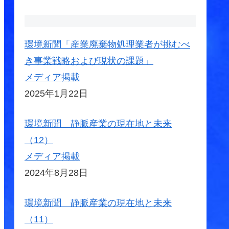
環境新聞「産業廃棄物処理業者が挑むべ
き事業戦略および現状の課題」
メディア掲載
2025年1月22日
環境新聞 静脈産業の現在地と未来
（12）
メディア掲載
2024年8月28日
環境新聞 静脈産業の現在地と未来
（11）