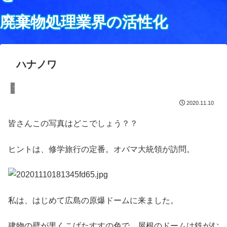
廃棄物処理業界の活性化
ハナノワ
ブログ
2020.11.10
皆さんこの写真はどこでしょう？？
ヒントは、修学旅行の定番。オバマ大統領が訪問。
私は、はじめて広島の原爆ドームに来ました。
建物の壁が黒くこげたすすの色で、屋根のドームは鉄がむ