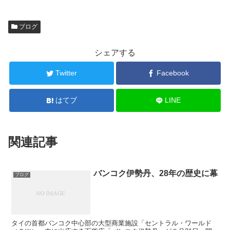
ブログ
シェアする
Twitter
Facebook
はてブ
LINE
関連記事
バンコク伊勢丹、28年の歴史に幕
ブログ
タイの首都バンコク中心部の大型商業施設「セントラル・ワールド