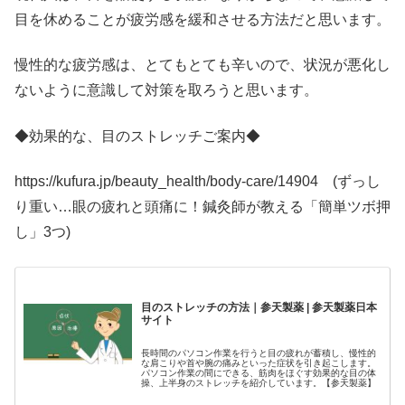
目を休めることが疲労感を緩和させる方法だと思います。
慢性的な疲労感は、とてもとても辛いので、状況が悪化し
ないように意識して対策を取ろうと思います。
◆効果的な、目のストレッチご案内◆
https://kufura.jp/beauty_health/body-care/14904 (ずっし
り重い…眼の疲れと頭痛に！鍼灸師が教える「簡単ツボ押
し」3つ)
目のストレッチの方法｜参天製薬 | 参天製薬日本
サイト
長時間のパソコン作業を行うと目の疲れが蓄積し、慢性的
な肩こりや首や腕の痛みといった症状を引き起こします。
パソコン作業の間にできる、筋肉をほぐす効果的な目の体
操、上半身のストレッチを紹介しています。【参天製薬】