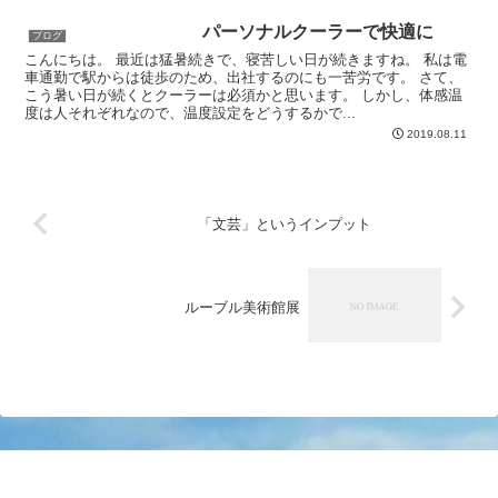
パーソナルクーラーで快適に
ブログ
こんにちは。 最近は猛暑続きで、寝苦しい日が続きますね。 私は電
車通勤で駅からは徒歩のため、出社するのにも一苦労です。 さて、
こう暑い日が続くとクーラーは必須かと思います。 しかし、体感温
度は人それぞれなので、温度設定をどうするかで...
2019.08.11
「文芸」というインプット
ルーブル美術館展