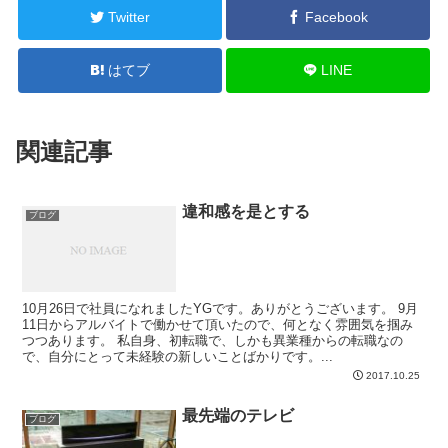
Twitter
Facebook
はてブ
LINE
関連記事
違和感を是とする
ブログ
10月26日で社員になれましたYGです。ありがとうございます。 9月
11日からアルバイトで働かせて頂いたので、何となく雰囲気を掴み
つつあります。 私自身、初転職で、しかも異業種からの転職なの
で、自分にとって未経験の新しいことばかりです。...
2017.10.25
最先端のテレビ
ブログ