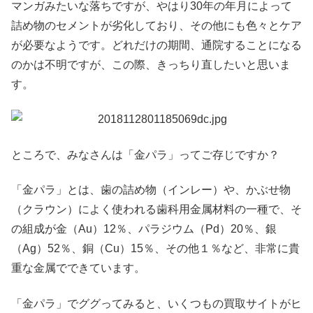
マンガみたいな落ちですが、やはり30年の年月によって
詰め物のセメントが劣化しており、その他にも色々とケア
が必要なようです。どれだけの期間、通院することになる
のかは不明ですが、この際、きっちり直したいと思いま
す。
ところで、みなさんは「金パラ」ってご存じですか？
「金パラ」とは、歯の詰め物（インレー）や、かぶせ物
（クラウン）によく使われる歯科用金属材料の一種で、そ
の組成が金（Au）12％、パラジウム（Pd）20％、銀
（Ag）52％、銅（Cu）15％、その他１％など、非常に貴
重な金属でできています。
「金パラ」でググってみると、いくつもの買取サイトがヒ