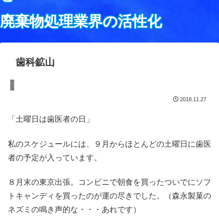
廃棄物処理業界の活性化
歯科鉱山
ブログ
2018.11.27
「土曜日は歯医者の日」
私のスケジュールには、９月からほとんどの土曜日に歯医
者の予定が入っています。
８月末の東京出張。コンビニで朝食を買ったついでにソフ
トキャンディを買ったのが運の尽きでした。（森永製菓の
ネズミの鳴き声的な・・・あれです）