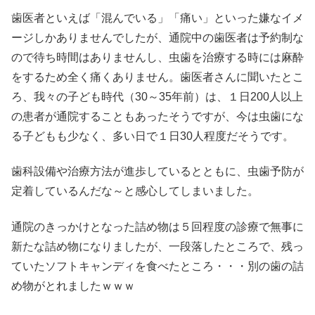
歯医者といえば「混んでいる」「痛い」といった嫌なイメ
ージしかありませんでしたが、通院中の歯医者は予約制な
ので待ち時間はありませんし、虫歯を治療する時には麻酔
をするため全く痛くありません。歯医者さんに聞いたとこ
ろ、我々の子ども時代（30～35年前）は、１日200人以上
の患者が通院することもあったそうですが、今は虫歯にな
る子どもも少なく、多い日で１日30人程度だそうです。
歯科設備や治療方法が進歩しているとともに、虫歯予防が
定着しているんだな～と感心してしまいました。
通院のきっかけとなった詰め物は５回程度の診療で無事に
新たな詰め物になりましたが、一段落したところで、残っ
ていたソフトキャンディを食べたところ・・・別の歯の詰
め物がとれましたｗｗｗ