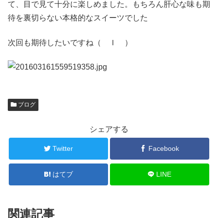
て、目で見て十分に楽しめました。もちろん肝心な味も期
待を裏切らない本格的なスイーツでした
次回も期待したいですね
（ Ｉ ）
ブログ
シェアする
Twitter
Facebook
はてブ
LINE
関連記事