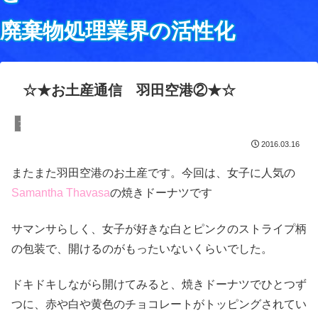
廃棄物処理業界の活性化
☆★お土産通信 羽田空港②★☆
ブログ
2016.03.16
またまた羽田空港のお土産です。今回は、女子に人気の
Samantha Thavasa
の焼きドーナツです
サマンサらしく、女子が好きな白とピンクのストライプ柄
の包装で、開けるのがもったいないくらいでした。
ドキドキ
しながら開けてみると、焼きドーナツでひとつず
つに、赤や白や黄色のチョコレートがトッピングされてい