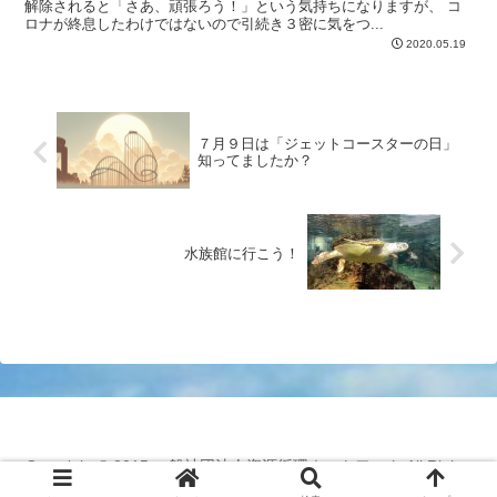
解除されると「さあ、頑張ろう！」という気持ちになりますが、 コ
ロナが終息したわけではないので引続き３密に気をつ...
2020.05.19
７月９日は「ジェットコースターの日」
知ってましたか？
水族館に行こう！
Copyright © 2015 一般社団法人資源循環ネットワーク All Rights
Reserved.