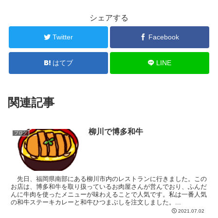
シェアする
Twitter
Facebook
はてブ
LINE
関連記事
柳川で博多和牛
ブログ
先日、福岡県南部にある柳川市内のレストランに行きました。この
お店は、博多和牛を取り扱っているお肉屋さんが営んでおり、ふんだ
んに牛肉を使ったメニューが味わえることで人気です。私は一番人気
の和牛ステーキカレーと和牛ひつまぶしを注文しました。...
2021.07.02