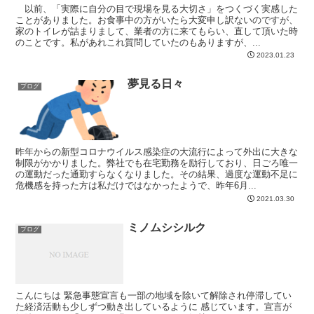
以前、「実際に自分の目で現場を見る大切さ」をつくづく実感した
ことがありました。お食事中の方がいたら大変申し訳ないのですが、
家のトイレが詰まりまして、業者の方に来てもらい、直して頂いた時
のことです。私があれこれ質問していたのもありますが、...
2023.01.23
夢見る日々
ブログ
昨年からの新型コロナウイルス感染症の大流行によって外出に大きな
制限がかかりました。弊社でも在宅勤務を励行しており、日ごろ唯一
の運動だった通勤すらなくなりました。その結果、過度な運動不足に
危機感を持った方は私だけではなかったようで、昨年6月...
2021.03.30
ミノムシシルク
ブログ
こんにちは 緊急事態宣言も一部の地域を除いて解除され停滞してい
た経済活動も少しずつ動き出しているように 感じています。宣言が