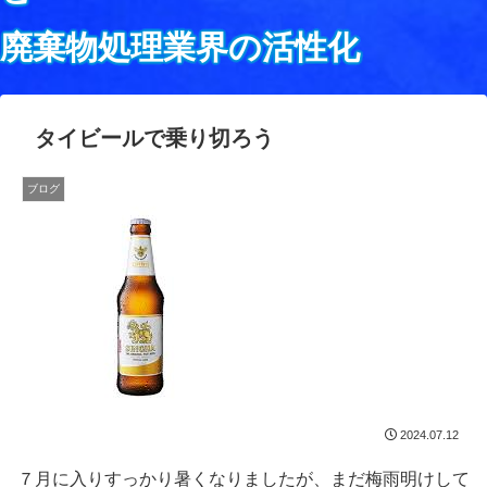
廃棄物処理業界の活性化
タイビールで乗り切ろう
ブログ
2024.07.12
７月に入りすっかり暑くなりましたが、まだ梅雨明けして