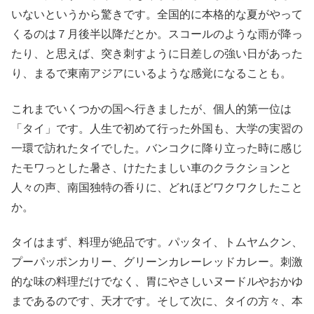
いないというから驚きです。全国的に本格的な夏がやって
くるのは７月後半以降だとか。スコールのような雨が降っ
たり、と思えば、突き刺すように日差しの強い日があった
り、まるで東南アジアにいるような感覚になることも。
これまでいくつかの国へ行きましたが、個人的第一位は
「タイ」です。人生で初めて行った外国も、大学の実習の
一環で訪れたタイでした。バンコクに降り立った時に感じ
たモワっとした暑さ、けたたましい車のクラクションと
人々の声、南国独特の香りに、どれほどワクワクしたこと
か。
タイはまず、料理が絶品です。パッタイ、トムヤムクン、
プーパッポンカリー、グリーンカレーレッドカレー。刺激
的な味の料理だけでなく、胃にやさしいヌードルやおかゆ
まであるのです、天才です。そして次に、タイの方々、本