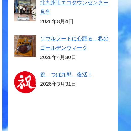
北九州市エコタウンセンター
見学
2026年8月4日
ソウルフードに心躍る、私の
ゴールデンウィーク
2026年4月30日
祝 つば九郎 復活！
2026年3月31日