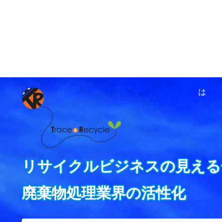
ホーム
資源循環ネットワ
は
リサイクルビジネスの見える
廃棄物処理業界の活性化