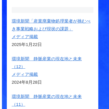
環境新聞「産業廃棄物処理業者が挑むべ
き事業戦略および現状の課題」
メディア掲載
2025年1月22日
環境新聞 静脈産業の現在地と未来
（12）
メディア掲載
2024年8月28日
環境新聞 静脈産業の現在地と未来
（11）