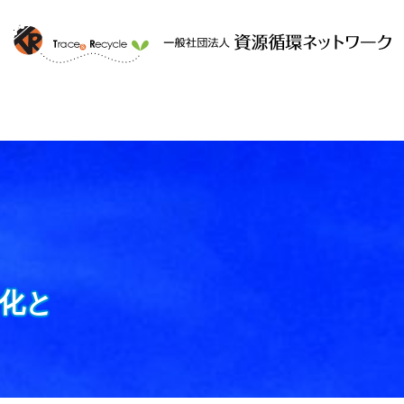
ークと
提供するサービス
組織概要
化と