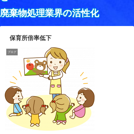
廃棄物処理業界の活性化
保育所倍率低下
ブログ