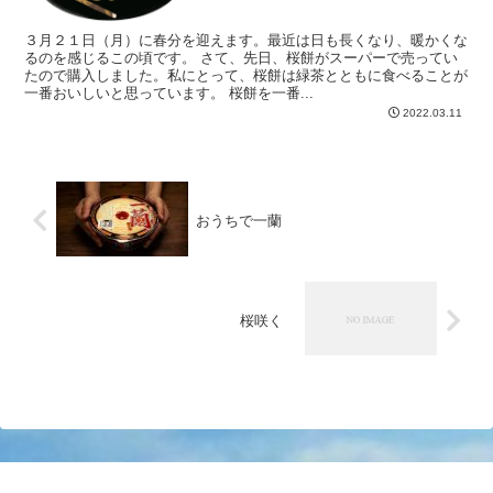
３月２１日（月）に春分を迎えます。最近は日も長くなり、暖かくな
るのを感じるこの頃です。 さて、先日、桜餅がスーパーで売ってい
たので購入しました。私にとって、桜餅は緑茶とともに食べることが
一番おいしいと思っています。 桜餅を一番...
2022.03.11
おうちで一蘭
桜咲く