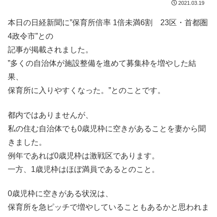
2021.03.19
本日の日経新聞に”保育所倍率 1倍未満6割 23区・首都圏
4政令市”との
記事が掲載されました。
”多くの自治体が施設整備を進めて募集枠を増やした結
果、
保育所に入りやすくなった。”とのことです。
都内ではありませんが、
私の住む自治体でも0歳児枠に空きがあることを妻から聞
きました。
例年であれば0歳児枠は激戦区であります。
一方、1歳児枠はほぼ満員であるとのこと。
0歳児枠に空きがある状況は、
保育所を急ピッチで増やしていることもあるかと思われま