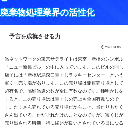
廃棄物処理業界の活性化
予言を成就させる力
2021.01.06
当ネットワークの東京サテライトは東京・新橋のシンボル
「ニュー新橋ビル」の中に入っています。このビルの同じ
店子には「新橋駅烏森口宝くじラッキーセンター」という
宝くじ売り場があります。この売り場は開運売り場として
超有名で、高額当選の数が全国有数なのです。種明かしを
すると、この売り場はは宝くじの売上も全国有数なので
す。たくさん売れている売り場だからこそ、当たりもたく
さん出ている、ただそれだけのことなのですが、宝くじが
売り出される時期、特に縁起が良いとされている日になる