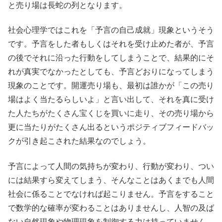
と売り場は長蛇の列となります。
社会心理学ではこれを「予言の自己成就」現象というそう
です。予言をした者もしくはそれを受け止めた者が、予言
の後でそれに沿った行動をしてしまうことで、結果的にそ
れが真実でなかったとしても、予言どおりになってしまう
現象のことです。開運売り場も、最初は誰かが「この売り
場はよく当たるらしいよ」と言い出して、それを真に受け
た人たちがたくさん宝くじを買いに走り、その売り場から
更に当たりがたくさん出るというポジティブフィードバッ
クが引き起こされた結果なのでしょう。
予言によって人間の気持ちが変わり、行動が変わり、つい
には結果すら変えてしまう、そんなことはあくまでも人間
社会に係ることでなければ起こりません。予言をすること
で数学的な確率が変わることはありませんし、人智の及ば
ない自然現象や物理現象を制御する力は持っていません。