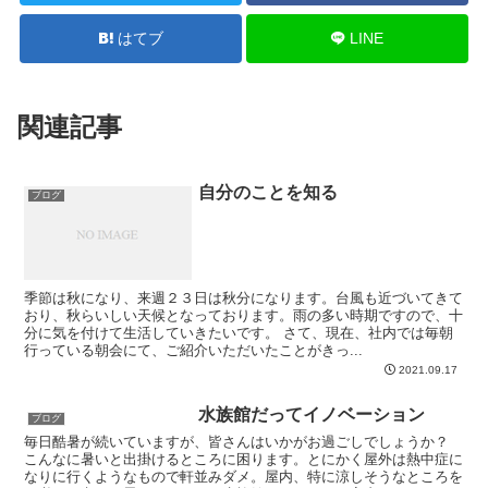
はてブ
LINE
関連記事
自分のことを知る
ブログ
季節は秋になり、来週２３日は秋分になります。台風も近づいてきて
おり、秋らいしい天候となっております。雨の多い時期ですので、十
分に気を付けて生活していきたいです。 さて、現在、社内では毎朝
行っている朝会にて、ご紹介いただいたことがきっ...
2021.09.17
水族館だってイノベーション
ブログ
毎日酷暑が続いていますが、皆さんはいかがお過ごしでしょうか？
こんなに暑いと出掛けるところに困ります。とにかく屋外は熱中症に
なりに行くようなもので軒並みダメ。屋内、特に涼しそうなところを