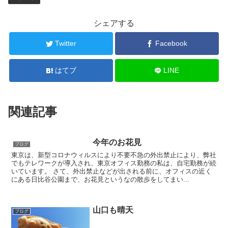
シェアする
Twitter
Facebook
はてブ
LINE
関連記事
今年のお花見
ブログ
東京は、新型コロナウィルスにより不要不急の外出禁止により、弊社
でもテレワークが導入され、東京オフィス勤務の私は、自宅勤務が続
いています。 さて、外出禁止などが出される前に、オフィスの近く
にある日比谷公園まで、お花見というなの散歩をしてまい...
山口も晴天
ブログ