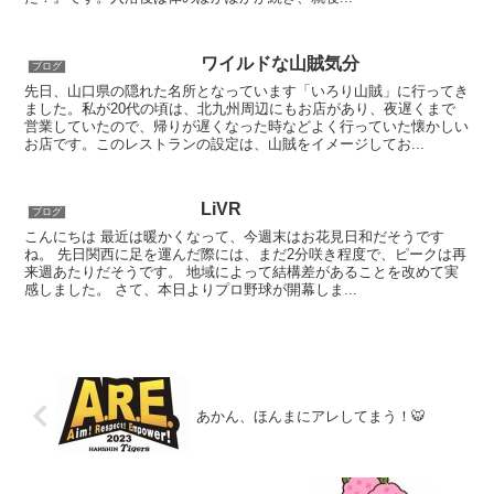
ワイルドな山賊気分
ブログ
先日、山口県の隠れた名所となっています「いろり山賊」に行ってき
ました。私が20代の頃は、北九州周辺にもお店があり、夜遅くまで
営業していたので、帰りが遅くなった時などよく行っていた懐かしい
お店です。このレストランの設定は、山賊をイメージしてお...
LiVR
ブログ
こんにちは 最近は暖かくなって、今週末はお花見日和だそうです
ね。 先日関西に足を運んだ際には、まだ2分咲き程度で、ピークは再
来週あたりだそうです。 地域によって結構差があることを改めて実
感しました。 さて、本日よりプロ野球が開幕しま...
あかん、ほんまにアレしてまう！🐯