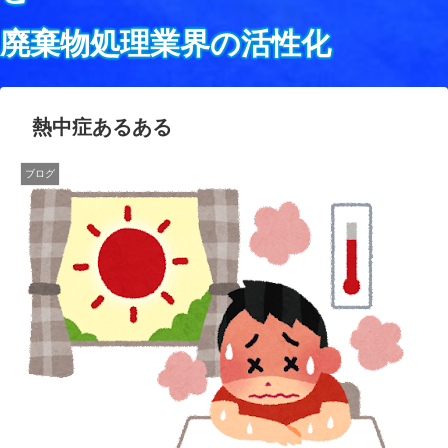
廃棄物処理業界の活性化
熱中症あるある
ブログ