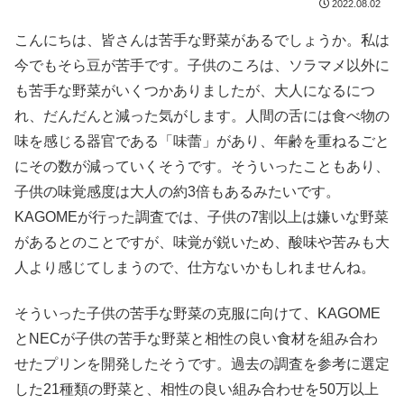
2022.08.02
こんにちは、皆さんは苦手な野菜があるでしょうか。私は
今でもそら豆が苦手です。子供のころは、ソラマメ以外に
も苦手な野菜がいくつかありましたが、大人になるにつ
れ、だんだんと減った気がします。人間の舌には食べ物の
味を感じる器官である「味蕾」があり、年齢を重ねるごと
にその数が減っていくそうです。そういったこともあり、
子供の味覚感度は大人の約3倍もあるみたいです。
KAGOMEが行った調査では、子供の7割以上は嫌いな野菜
があるとのことですが、味覚が鋭いため、酸味や苦みも大
人より感じてしまうので、仕方ないかもしれませんね。
そういった子供の苦手な野菜の克服に向けて、KAGOME
とNECが子供の苦手な野菜と相性の良い食材を組み合わ
せたプリンを開発したそうです。過去の調査を参考に選定
した21種類の野菜と、相性の良い組み合わせを50万以上