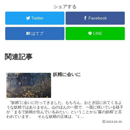
シェアする
Twitter
Facebook
はてブ
LINE
関連記事
妖精に会いに
ブログ
“妖精”に会いに行ってきました。もちろん、おとぎ話に出てくるよ
うな妖精ではありません。山のほんの一部で、一面に咲いている様子
が「まるで妖精が住んでいるみたい」ということから“森の妖精”と言
われています。 そんな妖精の正体は、“ミ...
2023.03.20