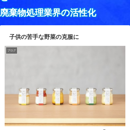
廃棄物処理業界の活性化
子供の苦手な野菜の克服に
ブログ