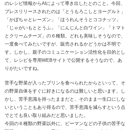
のレシピ情報からAIによって導き出したとのこと。今回、
プレスリリースされたのは「とうもろこしとヨーグルト」
「かぼちゃとレーズン」「ほうれんそうとココナッツ」
「じゃがいもととうふ」「にんじんと白ワイン」「トマト
とクリームチーズ」の６種類。どれも美味しそうなので、
一度食べてみたいですが、販売されるかどうかは不明で
す。しかし、親子のコミュニケーション活性化を目的とし
て、レシピを専用WEBサイトで公開するそうなので、あ
りがたいですね。
苦手な野菜が入ったプリンを食べられたからといって、そ
の野菜自体をすぐに好きになるのは難しいと思います。し
かし、苦手意識を持ったままだと、そのまま一生口にしな
いということもあり得るので、苦手意識を減らすという点
でとても良い取り組みだと思いました。
今回の６種類の野菜以外に、ピーマンなどの子供の苦手な