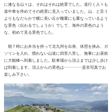
に連なる山々は、それはそれは絶景でした。道行く人々も
道中車を停めてその絶景に見入っていました。山、と言う
よりもなだらかで横に長い丘が幾重にも重なっているよう
な景色（伝わるでしょうか）でして、海外の景色のよう
な、初めて見る景色でした。
朝７時にお弁当を持って北九州を出発、休憩を挟み、ガ
ソリンを入れ、慣れない山道に四苦八苦し、無事にお昼前
に大観峰へ到着しました。駐車場から頂上までは少し歩け
ば到着します。頂上からの景色は･････････是非写真でお
楽しみ下さい。