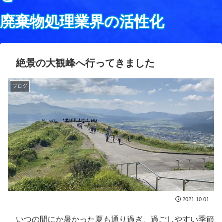
廃棄物処理業界の活性化
絶景の大観峰へ行ってきました
ブログ
2021.10.01
いつの間にか暑かった夏も通り過ぎ、過ごしやすい季節