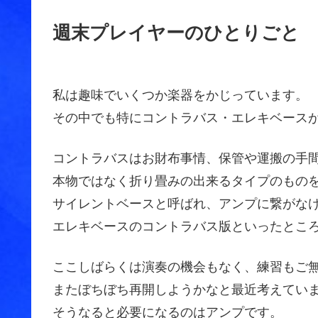
週末プレイヤーのひとりごと
私は趣味でいくつか楽器をかじっています。
その中でも特にコントラバス・エレキベース
コントラバスはお財布事情、保管や運搬の手
本物ではなく折り畳みの出来るタイプのもの
サイレントベースと呼ばれ、アンプに繋がな
エレキベースのコントラバス版といったとこ
ここしばらくは演奏の機会もなく、練習もご
またぼちぼち再開しようかなと最近考えてい
そうなると必要になるのはアンプです。