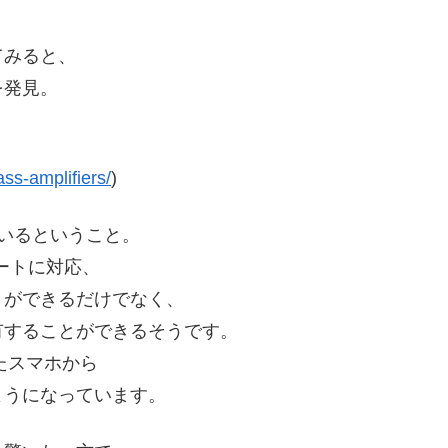
てみると、
を発見。
ass-amplifiers/
)
えているということ。
デートに対応、
りができるだけでなく、
有することができるそうです。
したスマホから
ようになっています。