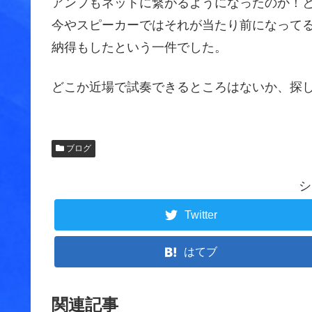
アンプもネットに繋がるようになったのか！
今やスピーカーではそれが当たり前になって
納得もしたという一件でした。
どこか近場で試奏できるところはないか、探
ブログ
シ
Twitter
はてブ
関連記事