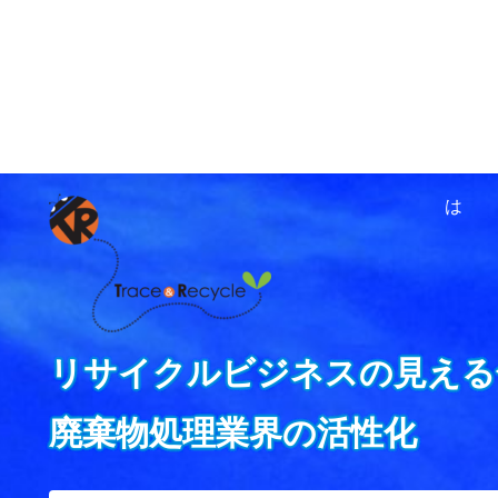
ホーム
資源循環ネットワ
は
リサイクルビジネスの見える
廃棄物処理業界の活性化