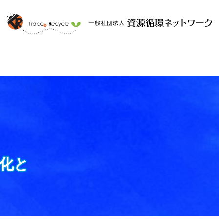
ークと
提供するサービス
組織概要
化と