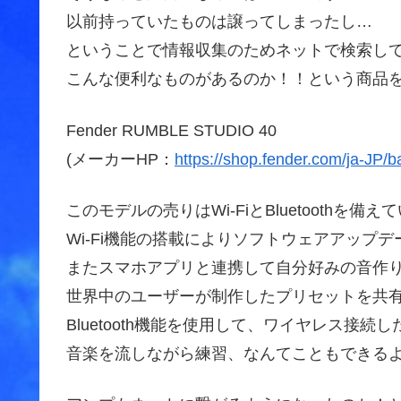
以前持っていたものは譲ってしまったし…
ということで情報収集のためネットで検索し
こんな便利なものがあるのか！！という商品
Fender RUMBLE STUDIO 40
(メーカーHP：
https://shop.fender.com/ja-JP/b
このモデルの売りはWi-FiとBluetoothを備
Wi-Fi機能の搭載によりソフトウェアアップ
またスマホアプリと連携して自分好みの音作
世界中のユーザーが制作したプリセットを共
Bluetooth機能を使用して、ワイヤレス接続
音楽を流しながら練習、なんてこともできる