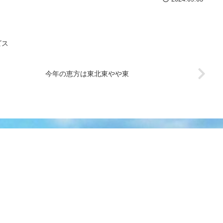
ビス
今年の恵方は東北東やや東