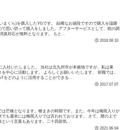
いまくら)を購入したYGです。 結構なお値段ですので購入を躊躇
ので思い切って購入をしました。アフターサービスとして、枕の調
臭対応が無料となります。 もと...
2018.08.10
。
に入社いたしました。 当社は北九州市が本拠地ですが、私は東
スを中心に活動します。 よろしくお願いいたします。 前職では、
Tをどのように活用することができる...
2017.07.07
では芒種となります。種まきの時期です。また、今年は梅雨入りが
東でも週末には梅雨入りでは言われております。 さて、暦の上で
という言葉もあります。二十四節気...
2021.06.04