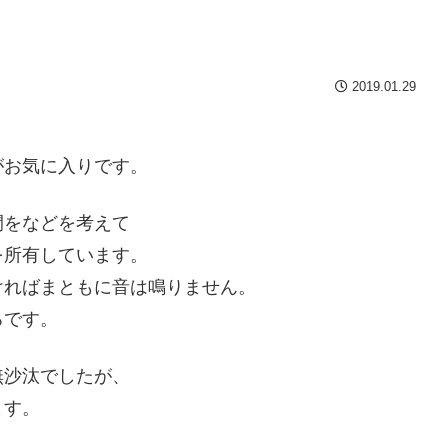
2019.01.29
がお気に入りです。
間をなどを考えて
を所有しています。
ければまともに音は鳴りません。
ろです。
無沙汰でしたが、
ます。