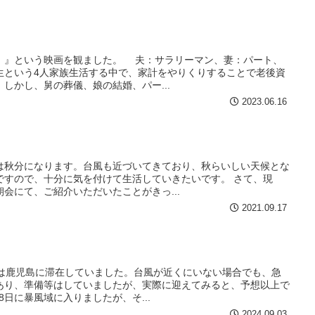
』という映画を観ました。 夫：サラリーマン、妻：パート、
生という4人家族生活する中で、家計をやりくりすることで老後資
しかし、舅の葬儀、娘の結婚、パー...
2023.06.16
は秋分になります。台風も近づいてきており、秋らいしい天候とな
ですので、十分に気を付けて生活していきたいです。 さて、現
会にて、ご紹介いただいたことがきっ...
2021.09.17
は鹿児島に滞在していました。台風が近くにいない場合でも、急
あり、準備等はしていましたが、実際に迎えてみると、予想以上で
日に暴風域に入りましたが、そ...
2024.09.03