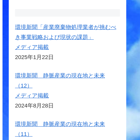
環境新聞「産業廃棄物処理業者が挑むべ
き事業戦略および現状の課題」
メディア掲載
2025年1月22日
環境新聞 静脈産業の現在地と未来
（12）
メディア掲載
2024年8月28日
環境新聞 静脈産業の現在地と未来
（11）