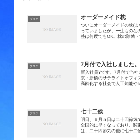
オーダーメイド枕
ブログ
ついにオーダーメイドの枕(ま
っていましたが、一生ものな
整は何度でもOK。枕の除菌・消
7月付で入社しました
ブログ
新入社員Yです。7月付で当社
京・新橋のサテライトオフィ
高齢化する社会で人工知能やIo
七十二侯
ブログ
明日、６月５日は二十四節気
全国的に早くなっており、関
は、二十四節気の他に七十二侯