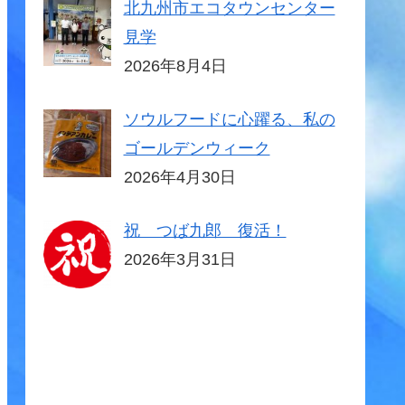
北九州市エコタウンセンター
見学
2026年8月4日
ソウルフードに心躍る、私の
ゴールデンウィーク
2026年4月30日
祝 つば九郎 復活！
2026年3月31日