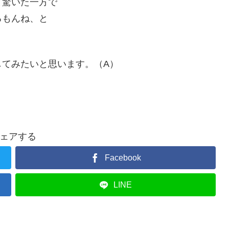
と驚いた一方で
るもんね、と
してみたいと思います。（A）
ェアする
Facebook
LINE