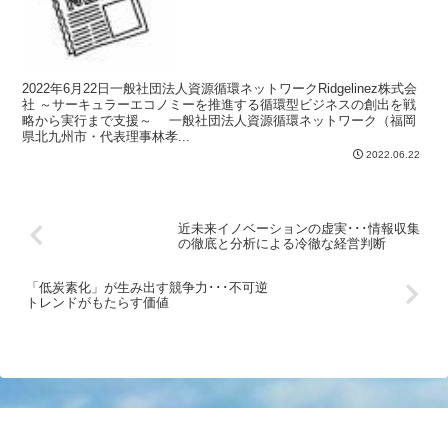
2022年6月22日一般社団法人資源循環ネットワークRidgelinez株式会
社 ～サーキュラーエコノミーを推進する循環型ビジネスの創出を戦
略から実行まで支援～ 一般社団法人資源循環ネットワーク（福岡
県北九州市・代表理事林孝...
2022.06.22
近未来イノベーションの虚実･･･情報収集
の徹底と分析による冷徹な経営判断
「低炭素化」が生み出す競争力･･･不可逆
トレンドがもたらす価値