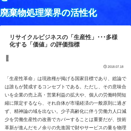
廃棄物処理業界の活性化
リサイクルビジネスの「生産性」･･･多様
化する「価値」の評価指標
メディア掲載
2018.07.18
「生産性革命」は現政権が掲げる国家目標であり、総論で
は誰もが賛成するコンセプトである。ただし、その意味合
いを企業の売上高・営業利益の拡大や、個人の労働時間短
縮に限定するなら、それ自体が市場経済の一般原則に過ぎ
ず、精神論の域を出ない。少子高齢化に伴う労働力人口減
少を労働生産性の改善でカバーすることは重要だが、技術
革新が進んだモノ余りの先進国で財やサービスの量を物理