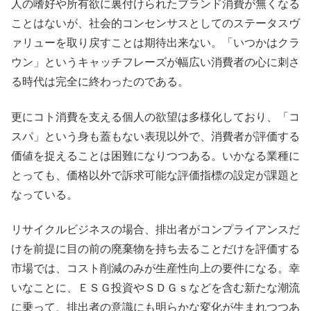
人の嗜好や所有欲に裏付けられたブランド消費が無くなる
ことはないが、社会的コンセンサスとしてのステータスヴ
ァリューを取り戻すことは期待出来ない。「いつかはクラ
ウン」というキャッチフレーズが幅広い消費者の心に刺さ
る時代は完全に終わったのである。
更にコト消費を支える個人の欲望は多様化しており、「コ
スパ」という身も蓋もない表現以外で、消費者が評価する
価値を捉えることは困難になりつつある。いかなる業種に
とっても、価格以外で訴求可能な評価指標の設定が課題と
なっている。
リサイクルビジネスの場合、排出者がコンプライアンスだ
けを前提に目の前の廃棄物を持ち去ることだけを評価する
市場では、コスト削減のみが生産性向上の要件になる。幸
いなことに、ＥＳＧ投資やＳＤＧｓなどを含む新たな潮流
に乗って、排出者の意識にも明らかな変化が生まれつつあ