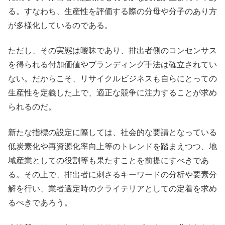
る。すなわち、生産性を評価する際の分母や分子のあり方
が多様化しているのである。
ただし、その実態は曖昧であり、排出者側のコンセンサス
を得られる付加価値やブランディング手法は確立されてい
ない。だからこそ、リサイクルビジネスも自らにとっての
生産性を定義した上で、適正な競争に注力することが求め
られるのだ。
新たな指標の設定に際しては、社会的な要請となっている
低炭素化や再資源化率向上等のトレンドを踏まえつつ、地
域産業としての役割等も果たすことを前提にすべきであ
る。その上で、排出者に刺さるキーワードの分析や要素分
解を行い、業者選定時のクライテリアとしての定着を求め
るべきであろう。