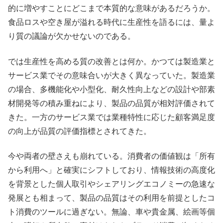
的に増やすことにどこまで本質的な意味があるだろうか。
食品ロスや空き屋が溢れる時代に生産性を語るには、量よ
り質の議論が欠かせないのである。
では生産性を高める質の改善とは何か。かつては製造業と
サービス業でその意味合いが大きく異なっていた。製造業
の場合、多機能化や小型化、耐久性向上などの設計や部素
材開発等の積み重ねにより、製品の品質が相対評価されて
きた。一方のサービス業では業種特性に応じた顧客満足度
の向上が品質の評価指標とされてきた。
今や両者の壁さえも崩れている。消費者の価値観は「所有
から利用へ」と確実にシフトしており、情報技術の高度化
を背景とした個人取引やシェアリングエコノミーの急速な
発展とも相まって、製品の品質はその利用を前提としたコ
ト消費のツールに過ぎない。無論、車や貴金属、絵画等個