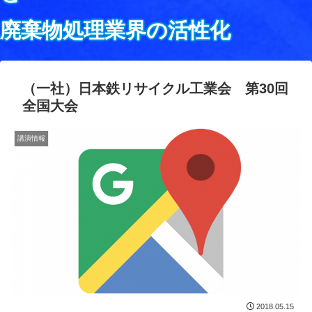
廃棄物処理業界の活性化
（一社）日本鉄リサイクル工業会 第30回
全国大会
講演情報
2018.05.15