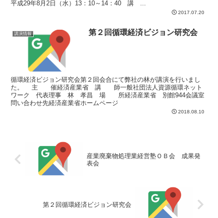
平成29年8月2日（水）13：10～14：40 講 ...
2017.07.20
第２回循環経済ビジョン研究会
講演情報
循環経済ビジョン研究会第２回会合にて弊社の林が講演を行いまし
た。 主 催経済産業省 講 師一般社団法人資源循環ネット
ワーク 代表理事 林 孝昌 場 所経済産業省 別館944会議室
問い合わせ先経済産業省ホームページ
2018.08.10
産業廃棄物処理業経営塾ＯＢ会 成果発
表会
第２回循環経済ビジョン研究会