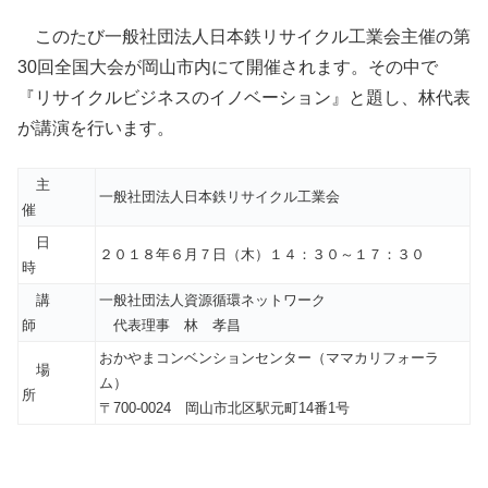
このたび一般社団法人日本鉄リサイクル工業会主催の第
30回全国大会が岡山市内にて開催されます。その中で
『リサイクルビジネスのイノベーション』と題し、林代表
が講演を行います。
主
一般社団法人日本鉄リサイクル工業会
催
日
２０１８年６月７日（木）１４：３０～１７：３０
時
講
一般社団法人資源循環ネットワーク
師
代表理事 林 孝昌
おかやまコンベンションセンター（ママカリフォーラ
場
ム）
所
〒700-0024 岡山市北区駅元町14番1号