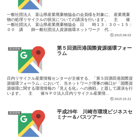
一般社団法人 富山県産業廃棄物協会の会員様を対象に、 産業廃棄
物の処理リサイクルの状況についての講演を行います。 主 催
一般社団法人 富山県産業廃棄物協会 日 時１３：３０～１５：
００ 講 師一般社団法人資源循環ネットワーク 代...
2015.09.02
第５回酒田港国際資源循環フォー
講演情報
ラム
庄内リサイクル産業情報センターが主催する、「第５回酒田港国際資
源循環フォーラム」において、当ネットワーク理事の橋口が「国際資
源循環に関する環境情報の『見える化』への挑戦」と題して講演を行
います。 主 催ＮＰＯ法人庄内リサイクル産業情...
2015.10.21
平成29年 川崎市環境ビジネスセ
講演情報
ミナー＆バスツアー