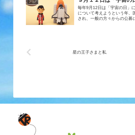
ブログ
毎年9月12日は「宇宙の日」
について考えようという年、
され、一般の方々からの公募に
星の王子さまと私