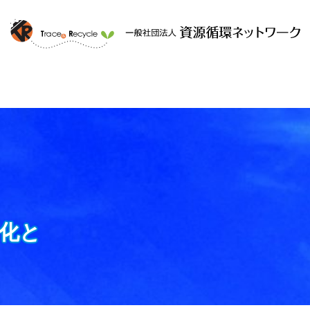
ークと
提供するサービス
組織概要
化と