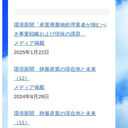
環境新聞「産業廃棄物処理業者が挑むべ
き事業戦略および現状の課題」
メディア掲載
2025年1月22日
環境新聞 静脈産業の現在地と未来
（12）
メディア掲載
2024年8月28日
環境新聞 静脈産業の現在地と未来
（11）