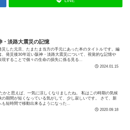
LINE
神・淡路大震災の記憶
災した元旦、たまたま当方の手元にあった本のタイトルです。編
は、発災後30年近い阪神・淡路大震災について、視覚的な記憶や
現することで個々の生命の損失に係る見る...
2024.01.15
ったかと思えば、一気に涼しくなりましたね。 私はこの時期の気候
秋の期間が短くなっている気がして、少し寂しいです。 さて、新
も短時間で移動出来るようになった...
2020.09.18