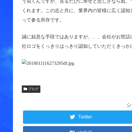
う虫くんですが、見るたびに幸せと悲しさならぬ、”T
くれます。この志と共に、業界内の皆様に広く認知
って参る所存です。
誠に姑息な手段ではありますが、、、会社がお世話
社ロゴをくっきりはっきり認知していただくきっかけ
ブログ
シ
Twitter