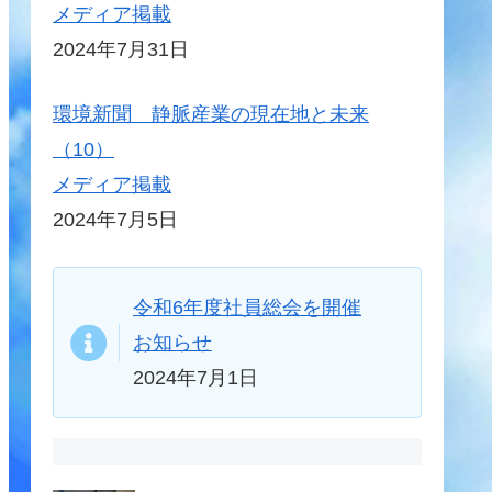
メディア掲載
2024年7月31日
環境新聞 静脈産業の現在地と未来
（10）
メディア掲載
2024年7月5日
令和6年度社員総会を開催
お知らせ
2024年7月1日