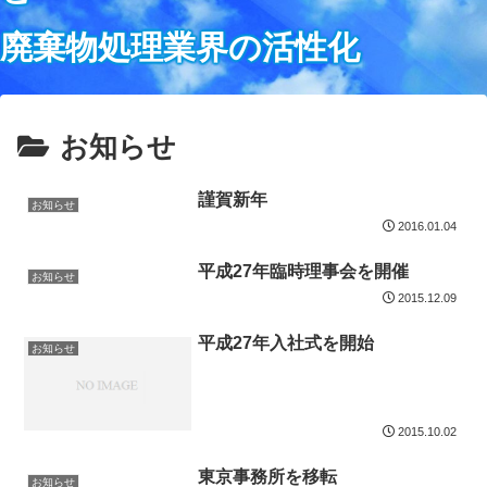
廃棄物処理業界の活性化
お知らせ
謹賀新年
お知らせ
2016.01.04
平成27年臨時理事会を開催
お知らせ
2015.12.09
平成27年入社式を開始
お知らせ
2015.10.02
東京事務所を移転
お知らせ