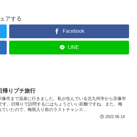
ェアする
Facebook
LINE
日帰りプチ旅行
宗像市まで温泉に行きました。私が住んでいる北九州市から宗像市
離です。日帰りで訪問するにはちょうどいい距離ですね。また、梅
ていたので、梅雨入り前のラストチャンス...
2022.06.14