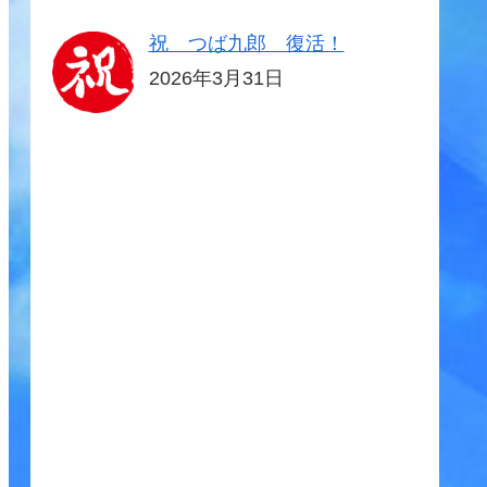
祝 つば九郎 復活！
2026年3月31日