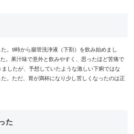
した。9時から腸管洗浄液（下剤）を飲み始めまし
ました。果汁味で意外と飲みやすく、思ったほど苦痛で
きましたが、予想していたような激しい下痢ではな
した。ただ、胃が満杯になり少し苦しくなったのは正
った