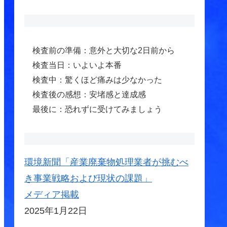
検査前の準備：意外と大切な2日前から
検査当日：いよいよ本番
検査中：驚くほど痛みは少なかった
検査後の感想：安堵感と達成感
最後に：恐れずに受けてみましょう
環境新聞「産業廃棄物処理業者が挑むべ
き事業戦略および現状の課題」
メディア掲載
2025年1月22日