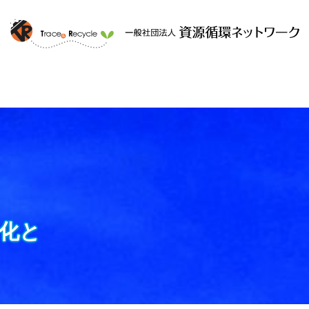
ークと
提供するサービス
組織概要
化と