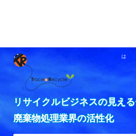
ホーム
資源循環ネットワ
は
リサイクルビジネスの見える
廃棄物処理業界の活性化