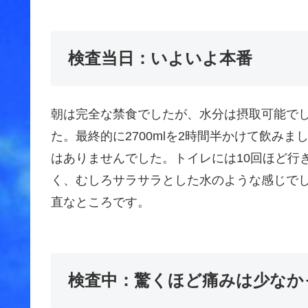
検査当日：いよいよ本番
朝は完全な禁食でしたが、水分は摂取可能で
た。最終的に2700mlを2時間半かけて飲み
はありませんでした。トイレには10回ほど行
く、むしろサラサラとした水のような感じで
直なところです。
検査中：驚くほど痛みは少なか