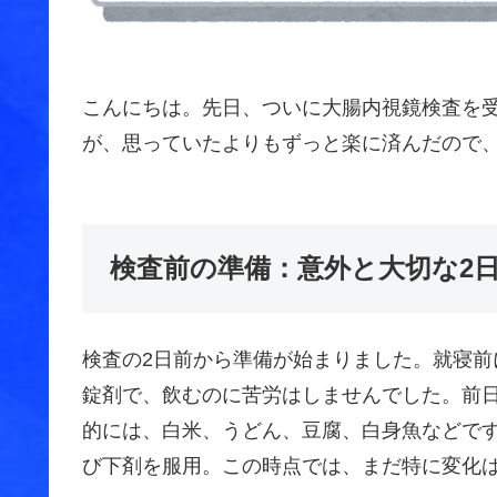
こんにちは。先日、ついに大腸内視鏡検査を
が、思っていたよりもずっと楽に済んだので
検査前の準備：意外と大切な2
検査の2日前から準備が始まりました。就寝前
錠剤で、飲むのに苦労はしませんでした。前
的には、白米、うどん、豆腐、白身魚などで
び下剤を服用。この時点では、まだ特に変化