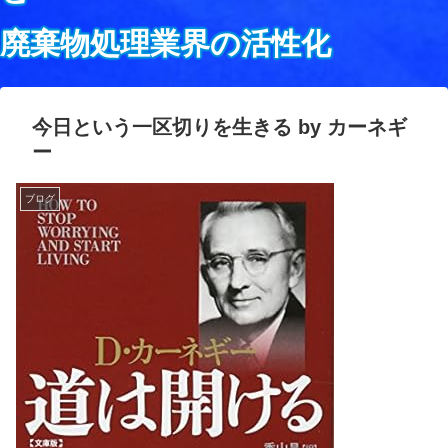
廃棄物処理業界の活性化
今日という一区切りを生きる by カーネギ
ー
ブログ