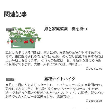
関連記事
娘と家庭菜園 春を待つ
ブログ
11月から冬に入る時期は、寒さに強い根菜類や葉物がおすすめされ
ます。虫に悩まされる恐れが低いため、のんびり家庭菜園をするには
よい時期とも言えます。 それらの植物は、およそ新年を迎える時期
に収穫ができます。大根、人参については、間引き...
2023.02.08
嘉穂ナイトハイク
ブログ
８月２２日の夕方よりスタートし、４０キロコースを約８時間かけて
完歩してきました。 上り坂が多くかなりハードなコースでしたが、
途中で上がった花火や配給されたおいしいトマト、お団子、梨などの
お陰でなんとかゴール出来ました。 嘉麻市の...
2015.08.24