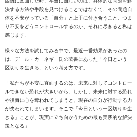
困難に直面した時、本当に難しいのは、具体的な問題を解
決する方法や手段を見つけることではなくて、その問題自
体を不安がっている「自分」と上手に付き合うこと、つま
り不安をどうコントロールするのか、それに尽きると私は
感じます。
様々な方法を試してみる中で、最近一番効果があったの
は、デール・カーネギー氏の著書にあった「今日という一
区切りを生きる」という考え方です。
「私たちが不安に直面するのは、未来に対してコントロー
ルできない恐れが大きいから。しかし、未来に対する恐れ
や後悔に心を奪われてしまうと、現在の自分が行動する力
が失われてしまいます。そこで「今日という一区切りを生
きる」ことが、現実に立ち向かうための最も実践的な解決
策となる」