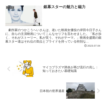
銀幕スターの魅力と磁力
ブログ
劇作家のつかこうへいさんは、老いた映画女優役の岸田今日子さん
に、自らの主演映画についてこんなセリフを言わせました。「私が歩
く、それがストーリー。私が笑う、それがテーマ。」映画全盛期の銀
幕スター達はそれ位の気位とプライドを持っている特別な...
2023.07.04
マイコプラズマ肺炎が再び流行の兆し：
知っておきたい基礎知識
日本初の世界遺産