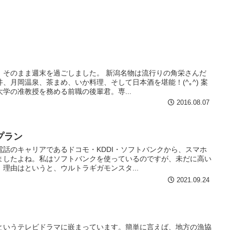
、そのまま週末を過ごしました。 新潟名物は流行りの角栄さんだ
、月岡温泉、茶まめ、いか料理、そして日本酒を堪能！(^｡^) 案
学の准教授を務める前職の後輩君。専...
2016.08.07
プラン
話のキャリアであるドコモ・KDDI・ソフトバンクから、スマホ
ましたよね。私はソフトバンクを使っているのですが、未だに高い
理由はというと、ウルトラギガモンスタ...
2021.09.24
いうテレビドラマに嵌まっています。簡単に言えば、地方の漁協