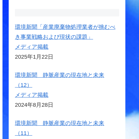
環境新聞「産業廃棄物処理業者が挑むべ
き事業戦略および現状の課題」
メディア掲載
2025年1月22日
環境新聞 静脈産業の現在地と未来
（12）
メディア掲載
2024年8月28日
環境新聞 静脈産業の現在地と未来
（11）