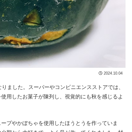
2024.10.04
なりました。スーパーやコンビニエンスストアでは、
を使用したお菓子が陳列し、視覚的にも秋を感じるよ
ープやかぼちゃを使用したほうとうを作っていま