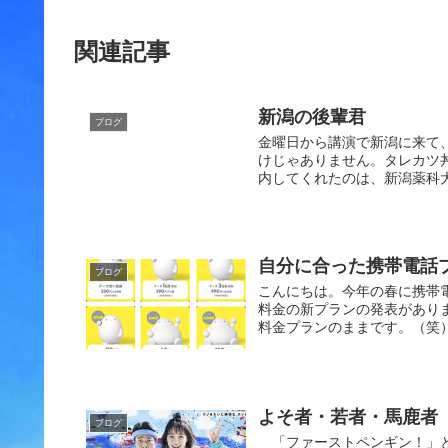
関連記事
新潟の後輩君
ブログ
金曜日から講演で新潟に来て
けじゃありません。タレカツ丼
内してくれたのは、新潟薬科大
自分に合った携帯電話
ブログ
こんにちは。今年の春に携帯電
料金の新プランの発表があり
料金プランのままです。（笑）
よそ者・若者・馬鹿者
ブログ
「ファーストペンギン！」と