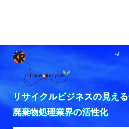
ホーム
資源循環ネットワ
は
リサイクルビジネスの見える
廃棄物処理業界の活性化