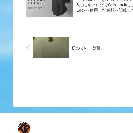
3月に本ブログでQrio Loc
Lockを使用した感想を記載した.
初めての、故宮。