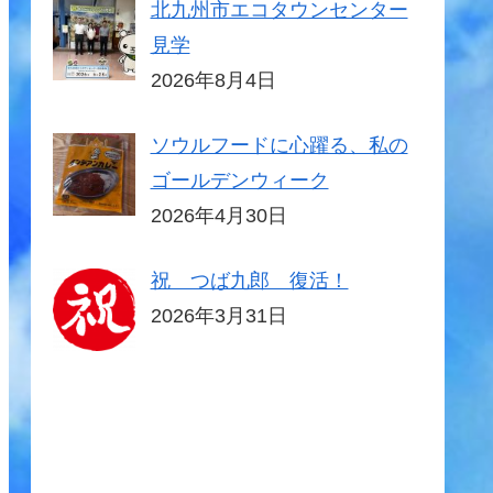
北九州市エコタウンセンター
見学
2026年8月4日
ソウルフードに心躍る、私の
ゴールデンウィーク
2026年4月30日
祝 つば九郎 復活！
2026年3月31日