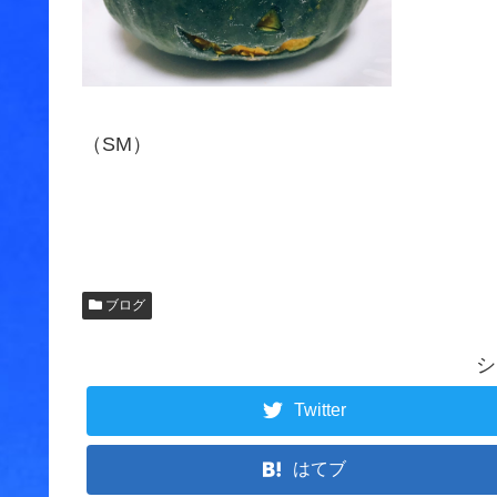
（SM）
ブログ
シ
Twitter
はてブ