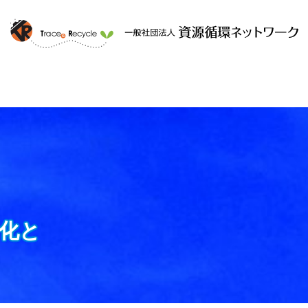
ークと
提供するサービス
組織概要
化と