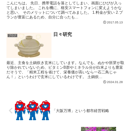
こんにちは。 先日、携帯電話を落としてしまい、画面にひびが入っ
てしまいました。 これを機に、格安スマートフォンに変えようかな
と思い、 そのメリットについて調べてみました。 1.料金が安い 2.プ
ランが豊富にあるため、自分に合ったも...
2017.05.13
日々研究
ブログ
最近、主食を土鍋炊き玄米にしています。なんでも、ぬかや胚芽が取
り除かれていないため、ビタミンB群やミネラル分が白米よりも豊富
だそうで、「精米工程を省けて、栄養価が高いなら一石二鳥じゃ
ん！」というわけで玄米にしているわけです。 土鍋炊...
2024.01.28
「大阪万博」という都市経営戦略