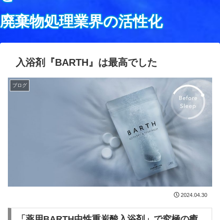
廃棄物処理業界の活性化
入浴剤『BARTH』は最高でした
ブログ
2024.04.30
「薬用BARTH中性重炭酸入浴剤」で究極の癒