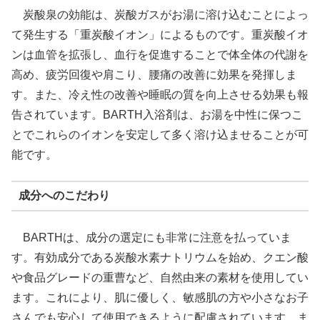
炭酸泉の効能は、炭酸ガスがお湯に溶け込むことによっ
て発生する「重炭酸イオン」によるものです。重炭酸イオ
ンは血管を拡張し、血行を促進することで体全体の代謝を
高め、疲労回復や肩こり、腰痛の改善に効果を発揮しま
す。また、冷え性の改善や睡眠の質を向上させる効果も報
告されています。BARTH入浴剤は、お湯を中性に保つこ
とでこれらのイオンを安定して多く溶け込ませることが可
能です。
成分へのこだわり
BARTHは、成分の選定にも非常に注意を払っていま
す。有効成分である炭酸水素ナトリウムを始め、クエン酸
や食品グレードの重曹など、自然由来の素材を使用してい
ます。これにより、肌に優しく、敏感肌の方や小さなお子
さんでも安心して使用できるように配慮されています。ま