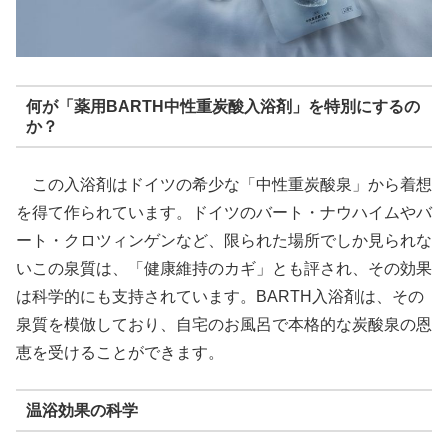
何が「薬用BARTH中性重炭酸入浴剤」を特別にするの
か？
この入浴剤はドイツの希少な「中性重炭酸泉」から着想
を得て作られています。ドイツのバート・ナウハイムやバ
ート・クロツィンゲンなど、限られた場所でしか見られな
いこの泉質は、「健康維持のカギ」とも評され、その効果
は科学的にも支持されています。BARTH入浴剤は、その
泉質を模倣しており、自宅のお風呂で本格的な炭酸泉の恩
恵を受けることができます。
温浴効果の科学