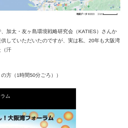
加太・友ヶ島環境戦略研究会（KATIES）さんか
供していただいたのですが、実は私、20年も大阪湾
た（汗
方（1時間50分ごろ））
ーラム