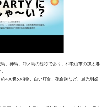
島、神島、沖ノ島の総称であり、和歌山市の加太港
す。
約400種の植物、白い灯台、砲台跡など、風光明媚