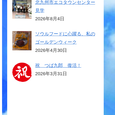
北九州市エコタウンセンター
見学
2026年8月4日
ソウルフードに心躍る、私の
ゴールデンウィーク
2026年4月30日
祝 つば九郎 復活！
2026年3月31日