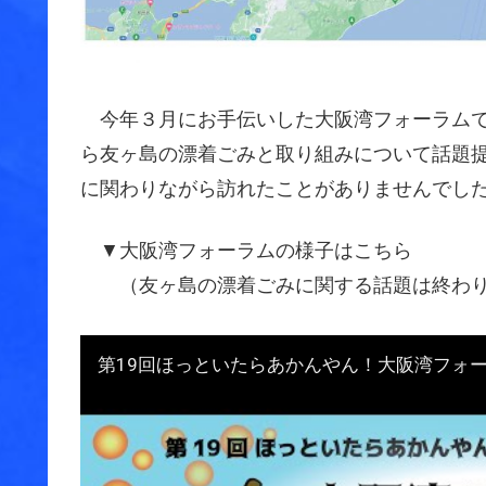
今年３月にお手伝いした大阪湾フォーラムで、
ら友ヶ島の漂着ごみと取り組みについて話題提
に関わりながら訪れたことがありませんでし
▼大阪湾フォーラムの様子はこちら
（友ヶ島の漂着ごみに関する話題は終わりの
第19回ほっといたらあかんやん！大阪湾フォ