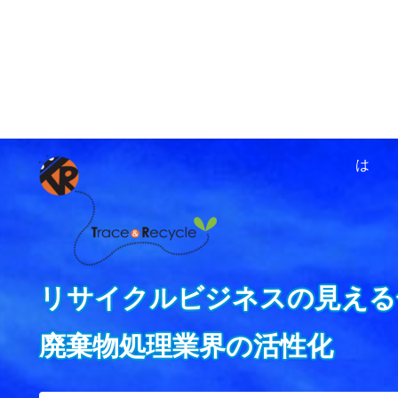
ホーム
資源循環ネットワ
は
リサイクルビジネスの見える
廃棄物処理業界の活性化