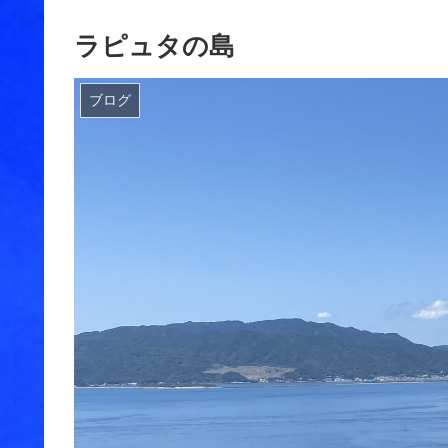
ラピュタの島
ブログ