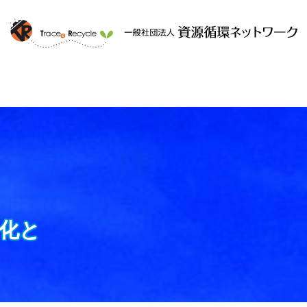
ークと
提供するサービス
組織概要
化と