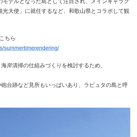
のモデルとなった島として注目され、メインキャラク
観光大使」に就任するなど、和歌山県とコラボして観
こちら
es/summertimerendering/
海岸清掃の仕組みづくりを検討するため、
砲台跡など見所もいっぱいあり、ラピュタの島と呼