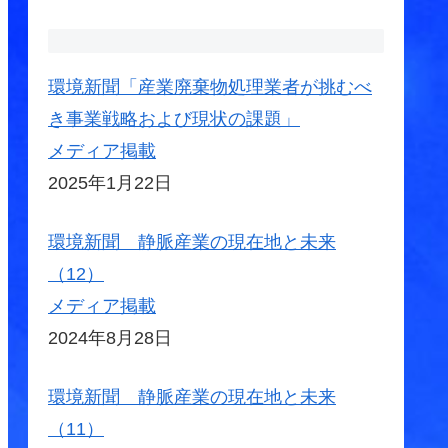
環境新聞「産業廃棄物処理業者が挑むべ
き事業戦略および現状の課題」
メディア掲載
2025年1月22日
環境新聞 静脈産業の現在地と未来
（12）
メディア掲載
2024年8月28日
環境新聞 静脈産業の現在地と未来
（11）