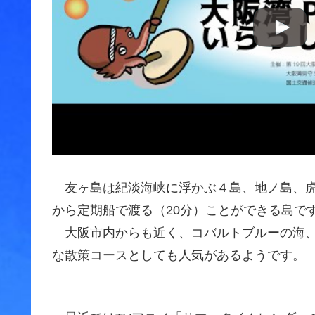
友ヶ島は紀淡海峡に浮かぶ４島、地ノ島、虎
から定期船で渡る（20分）ことができる島で
大阪市内からも近く、コバルトブルーの海、
な散策コースとしても人気があるようです。