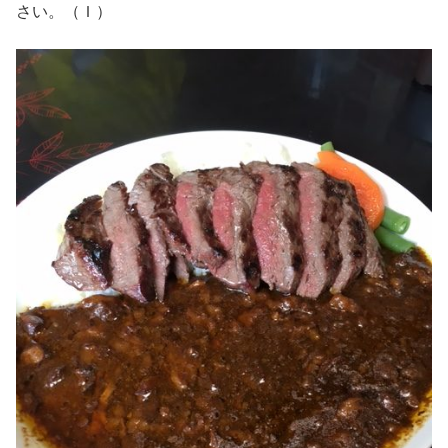
さい。（Ｉ）