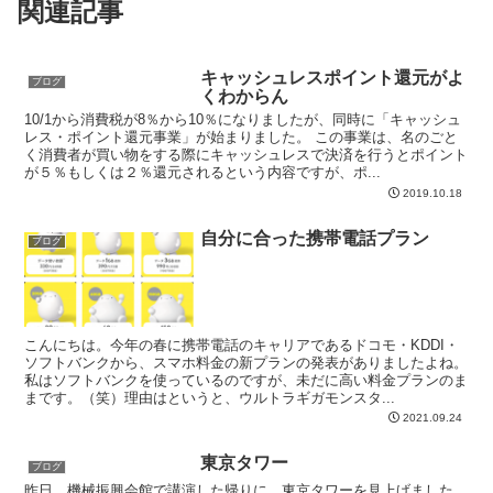
関連記事
キャッシュレスポイント還元がよ
ブログ
くわからん
10/1から消費税が8％から10％になりましたが、同時に「キャッシュ
レス・ポイント還元事業」が始まりました。 この事業は、名のごと
く消費者が買い物をする際にキャッシュレスで決済を行うとポイント
が５％もしくは２％還元されるという内容ですが、ポ...
2019.10.18
自分に合った携帯電話プラン
ブログ
こんにちは。今年の春に携帯電話のキャリアであるドコモ・KDDI・
ソフトバンクから、スマホ料金の新プランの発表がありましたよね。
私はソフトバンクを使っているのですが、未だに高い料金プランのま
まです。（笑）理由はというと、ウルトラギガモンスタ...
2021.09.24
東京タワー
ブログ
昨日、機械振興会館で講演した帰りに、東京タワーを見上げました。