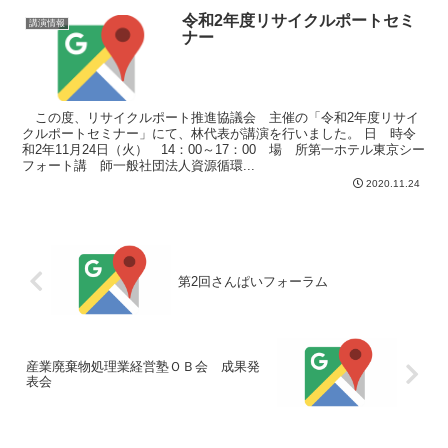
令和2年度リサイクルポートセミ
講演情報
ナー
この度、リサイクルポート推進協議会 主催の「令和2年度リサイ
クルポートセミナー」にて、林代表が講演を行いました。 日 時令
和2年11月24日（火） 14：00～17：00 場 所第一ホテル東京シー
フォート講 師一般社団法人資源循環...
2020.11.24
第2回さんぱいフォーラム
産業廃棄物処理業経営塾ＯＢ会 成果発
表会