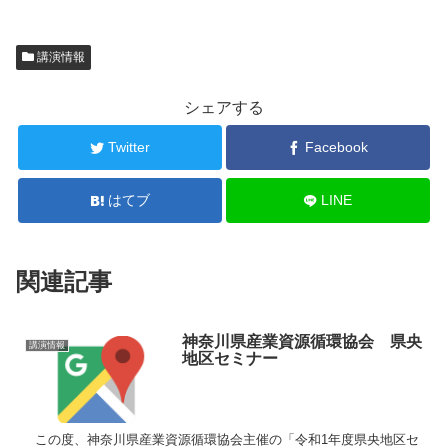
講演情報
シェアする
Twitter
Facebook
はてブ
LINE
関連記事
神奈川県産業資源循環協会 県央
講演情報
地区セミナー
この度、神奈川県産業資源循環協会主催の「令和1年度県央地区セ