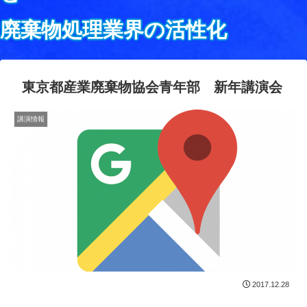
廃棄物処理業界の活性化
東京都産業廃棄物協会青年部 新年講演会
講演情報
2017.12.28