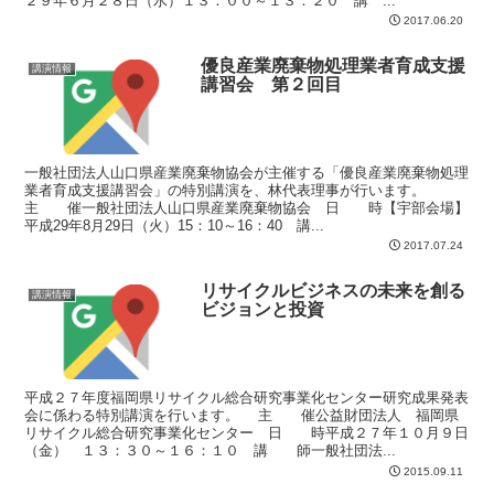
２９年６月２８日（水）１３：００～１３：２０ 講 ...
2017.06.20
優良産業廃棄物処理業者育成支援
講演情報
講習会 第２回目
一般社団法人山口県産業廃棄物協会が主催する「優良産業廃棄物処理
業者育成支援講習会」の特別講演を、林代表理事が行います。
主 催一般社団法人山口県産業廃棄物協会 日 時【宇部会場】
平成29年8月29日（火）15：10～16：40 講...
2017.07.24
リサイクルビジネスの未来を創る
講演情報
ビジョンと投資
平成２７年度福岡県リサイクル総合研究事業化センター研究成果発表
会に係わる特別講演を行います。 主 催公益財団法人 福岡県
リサイクル総合研究事業化センター 日 時平成２７年１０月９日
（金） １３：３０～１６：１０ 講 師一般社団法...
2015.09.11