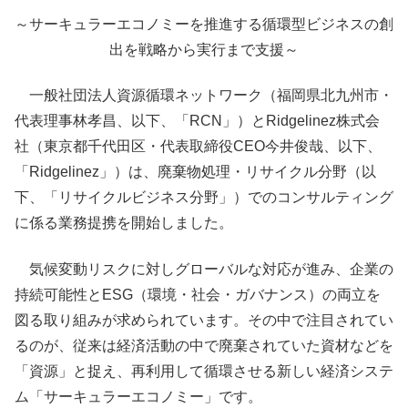
～サーキュラーエコノミーを推進する循環型ビジネスの創
出を戦略から実行まで支援～
一般社団法人資源循環ネットワーク（福岡県北九州市・
代表理事林孝昌、以下、「RCN」）とRidgelinez株式会
社（東京都千代田区・代表取締役CEO今井俊哉、以下、
「Ridgelinez」）は、廃棄物処理・リサイクル分野（以
下、「リサイクルビジネス分野」）でのコンサルティング
に係る業務提携を開始しました。
気候変動リスクに対しグローバルな対応が進み、企業の
持続可能性とESG（環境・社会・ガバナンス）の両立を
図る取り組みが求められています。その中で注目されてい
るのが、従来は経済活動の中で廃棄されていた資材などを
「資源」と捉え、再利用して循環させる新しい経済システ
ム「サーキュラーエコノミー」です。