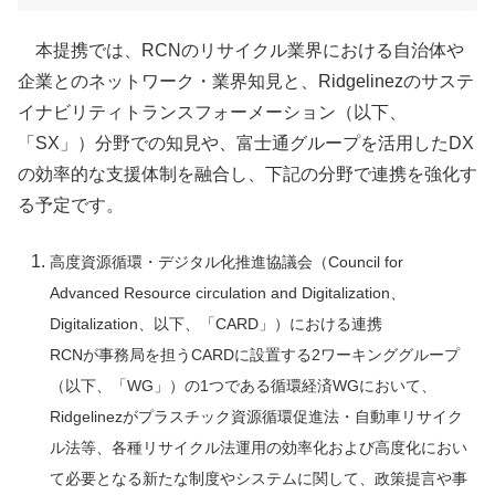
本提携では、RCNのリサイクル業界における自治体や
企業とのネットワーク・業界知見と、Ridgelinezのサステ
イナビリティトランスフォーメーション（以下、
「SX」）分野での知見や、富士通グループを活用したDX
の効率的な支援体制を融合し、下記の分野で連携を強化す
る予定です。
高度資源循環・デジタル化推進協議会（Council for
Advanced Resource circulation and Digitalization、
Digitalization、以下、「CARD」）における連携
RCNが事務局を担うCARDに設置する2ワーキンググループ
（以下、「WG」）の1つである循環経済WGにおいて、
Ridgelinezがプラスチック資源循環促進法・自動車リサイク
ル法等、各種リサイクル法運用の効率化および高度化におい
て必要となる新たな制度やシステムに関して、政策提言や事