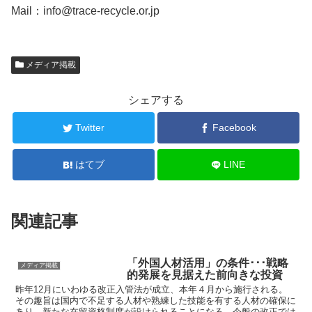
Mail：info@trace-recycle.or.jp
メディア掲載
シェアする
Twitter
Facebook
はてブ
LINE
関連記事
「外国人材活用」の条件･･･戦略
メディア掲載
的発展を見据えた前向きな投資
昨年12月にいわゆる改正入管法が成立、本年４月から施行される。
その趣旨は国内で不足する人材や熟練した技能を有する人材の確保に
あり、新たな在留資格制度が設けられることになる。今般の改正では