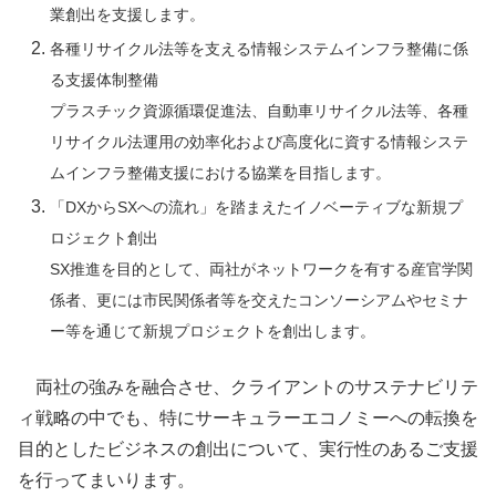
業創出を支援します。
各種リサイクル法等を支える情報システムインフラ整備に係
る支援体制整備
プラスチック資源循環促進法、自動車リサイクル法等、各種
リサイクル法運用の効率化および高度化に資する情報システ
ムインフラ整備支援における協業を目指します。
「DXからSXへの流れ」を踏まえたイノベーティブな新規プ
ロジェクト創出
SX推進を目的として、両社がネットワークを有する産官学関
係者、更には市民関係者等を交えたコンソーシアムやセミナ
ー等を通じて新規プロジェクトを創出します。
両社の強みを融合させ、クライアントのサステナビリテ
ィ戦略の中でも、特にサーキュラーエコノミーへの転換を
目的としたビジネスの創出について、実行性のあるご支援
を行ってまいります。