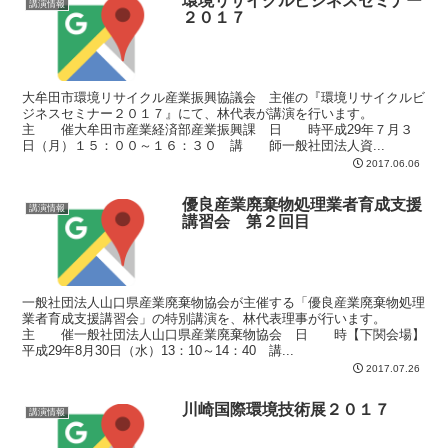
環境リサイクルビジネスセミナー
講演情報
２０１７
大牟田市環境リサイクル産業振興協議会 主催の『環境リサイクルビ
ジネスセミナー２０１７』にて、林代表が講演を行います。
主 催大牟田市産業経済部産業振興課 日 時平成29年７月３
日（月）１５：００～１６：３０ 講 師一般社団法人資...
2017.06.06
優良産業廃棄物処理業者育成支援
講演情報
講習会 第２回目
一般社団法人山口県産業廃棄物協会が主催する「優良産業廃棄物処理
業者育成支援講習会」の特別講演を、林代表理事が行います。
主 催一般社団法人山口県産業廃棄物協会 日 時【下関会場】
平成29年8月30日（水）13：10～14：40 講...
2017.07.26
川崎国際環境技術展２０１７
講演情報