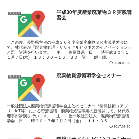
平成30年度産業廃棄物３Ｒ実践講
講演情報
習会
この度、長野県主催の平成３０年度産業廃棄物３Ｒ実践講習会に
て、林代表が「廃棄物処理・リサイクルビジネスのイノベーション」
と題し講演を行います。 主 催長野県 日 時平成３０年１
１月７日(水) １３：３０～１６：３０ 講 師一般...
2018.09.20
廃棄物資源循環学会セミナー
講演情報
一般社団法人廃棄物資源循環学会主催のセミナー『情報技術（アプ
リ・IoT等）による資源循環・廃棄物処理事業の新展開にて、林代表
理事が講演を行います。 主 催一般社団法人 廃棄物資源循環
学会 日 時２０１７年３月３日（金） １１：３５...
2017.01.26