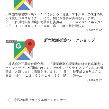
川崎国際環境技術展２０１７における『資源・エネルギーの未来を拓
く環境ビジネスセミナー』にて、林代表理事が講演を行います。
主 催川崎国際環境技術展実行委員会 日 時２０１７年２月１
７日 １３：００～１３：４０ 講 師一般社団法人...
2017.01.06
経営戦略策定ワークショップ
講演情報
株式会社三菱総合研究所にて「産業廃棄処理業者の経営戦略策定ワ
ークショップ」が開催されます。その中で「リサイクルビジネスの最
前線」と題しまして講演を行います。 日 時平成２８年２月２
６日 （金） １３：００～１４：５５ 講 師一...
2016.02.25
令和2年度リサイクルポートセミナー