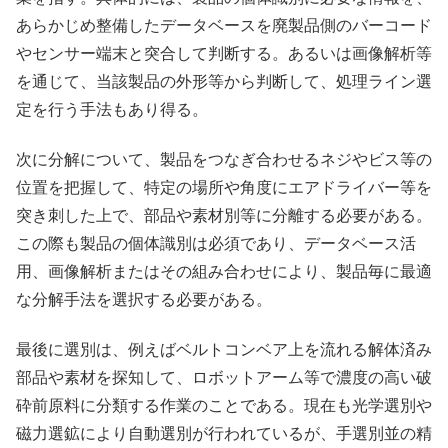
あらかじめ整備したデータベースを廃製品側のバーコード
やセンサー端末と突合して判断する。あるいは画像解析等
を通じて、当該製品の外形等から判断して、処理ライン選
定を行う手法もあり得る。
次に分解について、製品をつなぎ合わせるネジやビス等の
位置を把握して、特定の場所や角度にエアドライバー等を
突き刺した上で、部品や素材別等に分離する必要がある。
この際も製品の個体識別は必須であり、データベース活
用、画像解析またはその組み合わせにより、製品毎に最適
な分解手法を選択する必要がある。
最後に選別は、例えばベルトコンベア上を流れる解体済み
部品や素材を探知して、ロボットアーム等で濃度の高い破
砕前原料に分類する作業のことである。現在も光学選別や
磁力選鉱により自動選別が行われているが、手選別並の精