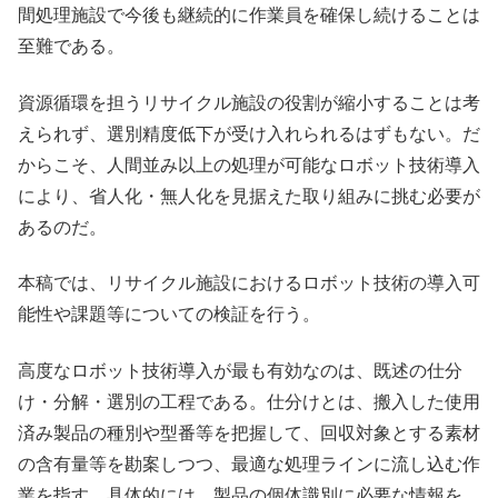
間処理施設で今後も継続的に作業員を確保し続けることは
至難である。
資源循環を担うリサイクル施設の役割が縮小することは考
えられず、選別精度低下が受け入れられるはずもない。だ
からこそ、人間並み以上の処理が可能なロボット技術導入
により、省人化・無人化を見据えた取り組みに挑む必要が
あるのだ。
本稿では、リサイクル施設におけるロボット技術の導入可
能性や課題等についての検証を行う。
高度なロボット技術導入が最も有効なのは、既述の仕分
け・分解・選別の工程である。仕分けとは、搬入した使用
済み製品の種別や型番等を把握して、回収対象とする素材
の含有量等を勘案しつつ、最適な処理ラインに流し込む作
業を指す。具体的には、製品の個体識別に必要な情報を、