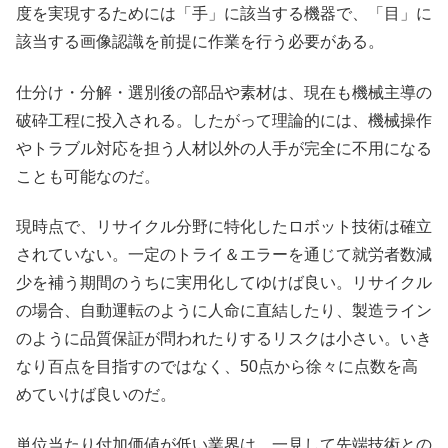
度を実現するためには「手」に該当する機器で、「目」に
該当する画像認識を前提に作業を行う必要がある。
仕分け・分解・選別後の部品や素材は、現在も機械主導の
破砕工程に投入される。したがって理論的には、機械操作
やトラブル対応を担う人材以外の人手が完全に不用になる
ことも可能なのだ。
現時点で、リサイクル分野に特化したロボット技術は確立
されていない。一定のトライ＆エラーを通じて就労者数減
少を補う期間のうちに実用化してゆけば良い。リサイクル
の場合、自動運転のように人命に直結したり、製造ライン
のように品質保証が問われたりするリスクは小さい。いき
なり百点を目指すのではなく、50点から徐々に点数を高
めていけば良いのだ。
単位当たり付加価値が低い業界は、一見して先端技術との