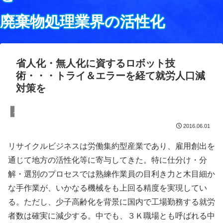
廃棄物処理業界の活性化
省人化・無人化に資するロボット技
術・・・トライ＆エラーを経て就労人口減
対策を
メディア掲載
2016.06.01
リサイクルビジネスは労働集約型産業であり、雇用創出を
通じて地方の活性化等に寄与してきた。特に仕分け・分
解・選別のプロセスでは熟練作業員の目利き力と木目細か
な手作業が、いかなる機械をも上回る精度を実現してい
る。ただし、少子高齢化を背景に国内で工場勤務する就労
者数は確実に減少する。中でも、３Ｋ職場とも呼ばれる中