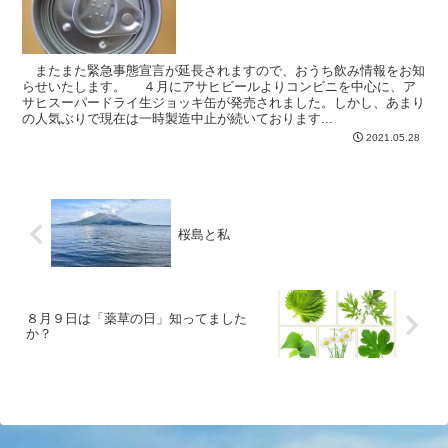
またまた緊急事態宣言が延長されますので、おうち飲み情報をお知
らせいたします。 ４月にアサヒビールよりコンビニを中心に、ア
サヒスーパードライ生ジョッキ缶が発売されました。しかし、あまり
の人気ぶりで現在は一時製造中止が続いております...
2021.05.28
桜島と私
８月９日は「薬草の日」知ってました
か？