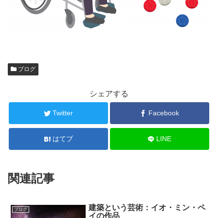
ブログ
シェアする
Twitter
Facebook
はてブ
LINE
関連記事
建築という芸術：イオ・ミン・ペ
ブログ
イの作品