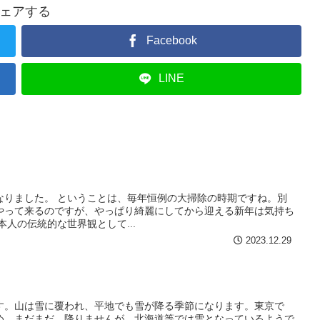
ェアする
Facebook
LINE
なりました。 ということは、毎年恒例の大掃除の時期ですね。別
やって来るのですが、やっぱり綺麗にしてから迎える新年は気持ち
本人の伝統的な世界観として...
2023.12.29
す。山は雪に覆われ、平地でも雪が降る季節になります。東京で
め、まだまだ、降りませんが、北海道等では雪となっているようで