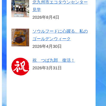
北九州市エコタウンセンター
見学
2026年8月4日
ソウルフードに心躍る、私の
ゴールデンウィーク
2026年4月30日
祝 つば九郎 復活！
2026年3月31日