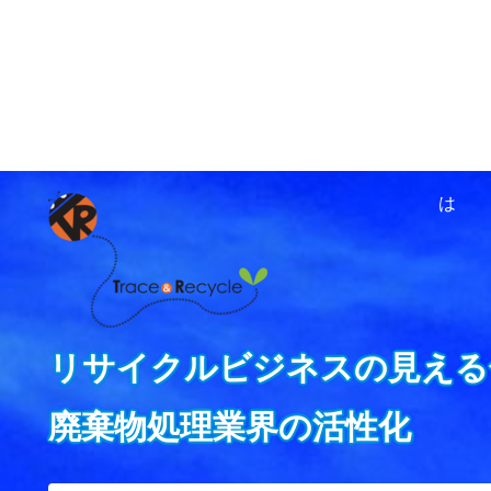
ホーム
資源循環ネットワ
は
リサイクルビジネスの見える
廃棄物処理業界の活性化