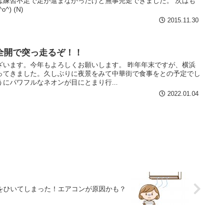
は練習不足で足が進まなかったけど無事完走できました。 次はも
) (N)
2015.11.30
全開で突っ走るぞ！！
ざいます。今年もよろしくお願いします。 昨年年末ですが、横浜
ってきました。久しぶりに夜景をみて中華街で食事をとの予定でし
にパワフルなネオンが目にとまり行...
2022.01.04
をひいてしまった！エアコンが原因かも？