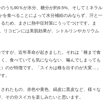
うち90％が水分、糖分が約9.5%、そしてミネラル
いかを食べることによって水分補給のみならず、汗と一
きるため、まさに熱中症対策にうってつけです。ま
C、リコピンには美肌効果が、シトルリンやカリウム
カですが、近年革命が起きました。それは「種まで食
さく、食べていても気にならない、噛んでしまっても
た）のが特徴です。「スイカは種を出すのが大変…」
です。
トされたもの、赤色や黄色、縞皮に黒皮など、様々な
が、その分スイカを楽しみたいと思います。