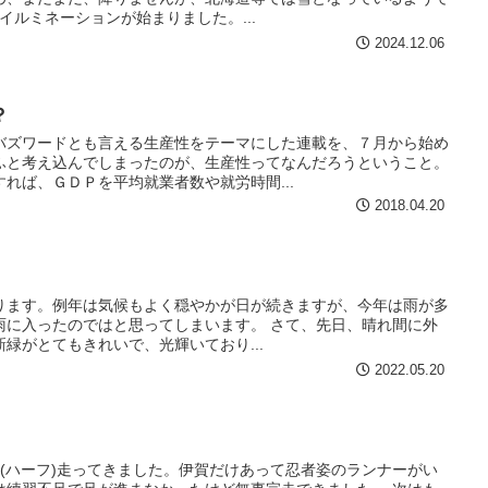
イルミネーションが始まりました。...
2024.12.06
？
バズワードとも言える生産性をテーマにした連載を、７月から始め
ふと考え込んでしまったのが、生産性ってなんだろうということ。
れば、ＧＤＰを平均就業者数や就労時間...
2018.04.20
ります。例年は気候もよく穏やかが日が続きますが、今年は雨が多
雨に入ったのではと思ってしまいます。 さて、先日、晴れ間に外
緑がとてもきれいで、光輝いており...
2022.05.20
ソン(ハーフ)走ってきました。伊賀だけあって忍者姿のランナーがい