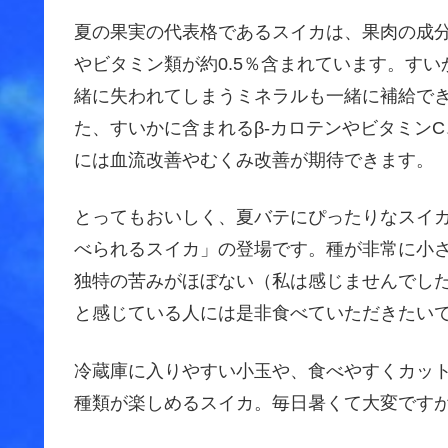
夏の果実の代表格であるスイカは、果肉の成分の
やビタミン類が約0.5％含まれています。す
緒に失われてしまうミネラルも一緒に補給で
た、すいかに含まれるβ-カロテンやビタミン
には血流改善やむくみ改善が期待できます。
とってもおいしく、夏バテにぴったりなスイ
べられるスイカ」の登場です。種が非常に小
独特の苦みがほぼない（私は感じませんでし
と感じている人には是非食べていただきたい
冷蔵庫に入りやすい小玉や、食べやすくカッ
種類が楽しめるスイカ。毎日暑くて大変です