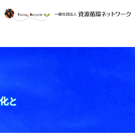
ークと
提供するサービス
組織概要
化と