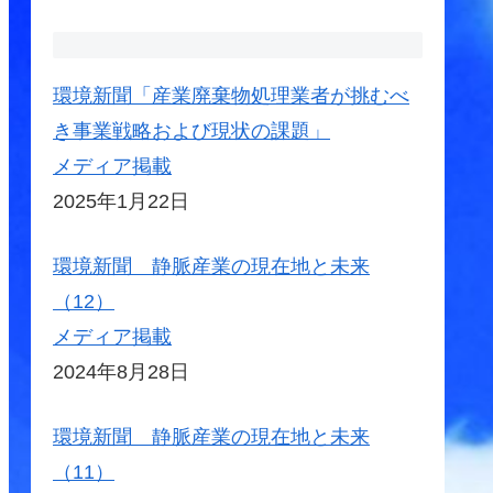
環境新聞「産業廃棄物処理業者が挑むべ
き事業戦略および現状の課題」
メディア掲載
2025年1月22日
環境新聞 静脈産業の現在地と未来
（12）
メディア掲載
2024年8月28日
環境新聞 静脈産業の現在地と未来
（11）