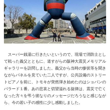
スーパー銭湯に行きたいというので、現場で消防士とし
て戦った義父とともに、道すがらの阪神大震災メモリアル
ギャラリーを訪問しました。義父から当時の惨状等を聞き
ながらパネルを見ていた二人ですが、公共設備のストリー
トピアノを前に、トモキが突然弾き始めたのはショパンの
バラード１番。あの悲哀と切望溢れる旋律は、震災で亡く
なった方々を弔う彼なりのメッセージだろうなと感じなが
ら、今の若い子の感性に少し感動しました。