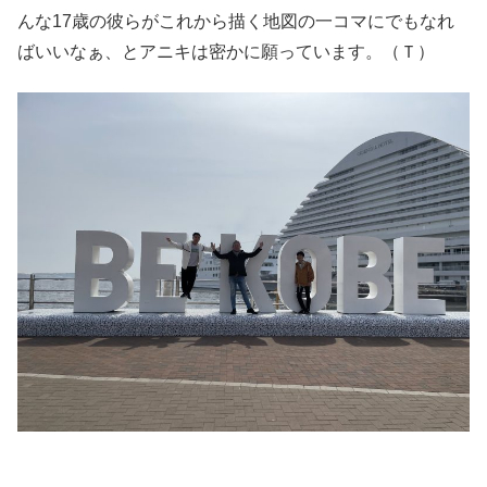
んな17歳の彼らがこれから描く地図の一コマにでもなれ
ばいいなぁ、とアニキは密かに願っています。（Ｔ）