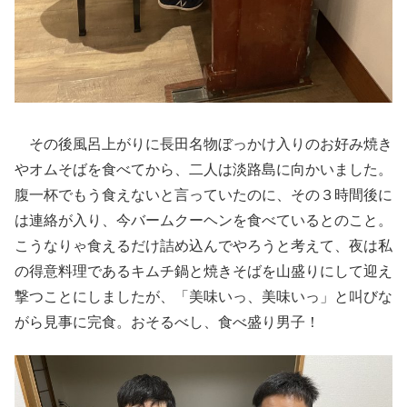
その後風呂上がりに長田名物ぼっかけ入りのお好み焼き
やオムそばを食べてから、二人は淡路島に向かいました。
腹一杯でもう食えないと言っていたのに、その３時間後に
は連絡が入り、今バームクーヘンを食べているとのこと。
こうなりゃ食えるだけ詰め込んでやろうと考えて、夜は私
の得意料理であるキムチ鍋と焼きそばを山盛りにして迎え
撃つことにしましたが、「美味いっ、美味いっ」と叫びな
がら見事に完食。おそるべし、食べ盛り男子！