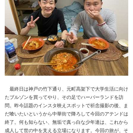
最終日は神戸の竹下通り、元町高架下で大学生活に向け
たブルゾンを買ってやり、その足でハーバーランドを訪
問。昨今話題のインスタ映えスポットで祈念撮影の後、ま
だ喰いたいというから中華街で降ろして今回のアテンドは
終了。何も知らない、無垢で真っ白な少年達は、これから
成人して世の中を支える立場になります。今回の旅が、そ