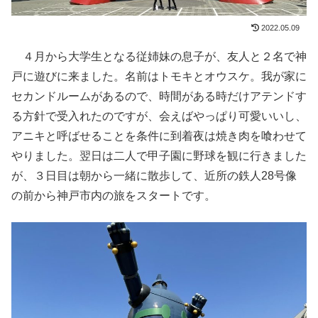
2022.05.09
４月から大学生となる従姉妹の息子が、友人と２名で神
戸に遊びに来ました。名前はトモキとオウスケ。我が家に
セカンドルームがあるので、時間がある時だけアテンドす
る方針で受入れたのですが、会えばやっぱり可愛いいし、
アニキと呼ばせることを条件に到着夜は焼き肉を喰わせて
やりました。翌日は二人で甲子園に野球を観に行きました
が、３日目は朝から一緒に散歩して、近所の鉄人28号像
の前から神戸市内の旅をスタートです。